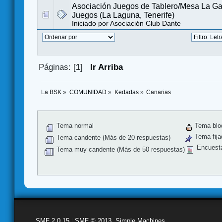
Asociación Juegos de Tablero/Mesa La Ga
Juegos (La Laguna, Tenerife)
Iniciado por
Asociación Club Dante
Páginas: [
1
]
Ir Arriba
La BSK
»
COMUNIDAD
»
Kedadas
»
Canarias
Tema normal
Tema blo
Tema fija
Tema candente (Más de 20 respuestas)
Encuest
Tema muy candente (Más de 50 respuestas)
SMF 2.0.15
|
SMF © 2013
,
Simple Machines