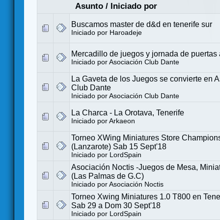
Asunto
/
Iniciado por
Buscamos master de d&d en tenerife sur
Iniciado por
Haroadeje
Mercadillo de juegos y jornada de puertas 
Iniciado por
Asociación Club Dante
La Gaveta de los Juegos se convierte en A
Club Dante
Iniciado por
Asociación Club Dante
La Charca - La Orotava, Tenerife
Iniciado por
Arkaeon
Torneo XWing Miniatures Store Champion
(Lanzarote) Sab 15 Sept'18
Iniciado por
LordSpain
Asociación Noctis -Juegos de Mesa, Miniat
(Las Palmas de G.C)
Iniciado por
Asociación Noctis
Torneo Xwing Miniatures 1.0 T800 en Tener
Sab 29 a Dom 30 Sept'18
Iniciado por
LordSpain