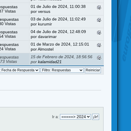
01 de Julio de 2024, 11:00:38
espuestas
7 Vistas
por
versus
03 de Julio de 2024, 11:02:49
espuestas
0 Vistas
por
kurumir
04 de Julio de 2024, 12:48:09
espuestas
4 Vistas
por
davarimar
01 de Marzo de 2024, 12:15:01
espuestas
4 Vistas
por
Almostel
15 de Febrero de 2024, 18:56:56
espuestas
73 Vistas
por
kalamidad21
Ir a: