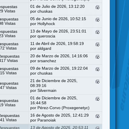
01 de Julio de 2026, 13:12:20
espuestas
29 Vistas
por
chuskas
05 de Junio de 2026, 10:52:15
espuestas
8 Vistas
por
Hollyhock
13 de Mayo de 2026, 23:51:01
espuestas
3 Vistas
por
queroscia
11 de Abril de 2026, 19:58:19
espuestas
72 Vistas
por
aldgard
20 de Marzo de 2026, 14:16:06
Respuestas
17 Vistas
por
srsanchez
09 de Marzo de 2026, 19:22:04
espuestas
15 Vistas
por
chuskas
21 de Diciembre de 2025,
espuestas
08:39:16
47 Vistas
por
Silvermain
01 de Diciembre de 2025,
espuestas
16:44:58
9 Vistas
por
Pérez-Corvo (Proxegenetyc)
16 de Agosto de 2025, 12:41:29
Respuestas
41 Vistas
por
Paranoiak
13 de Agosto de 2025, 20:53:11
Respuestas