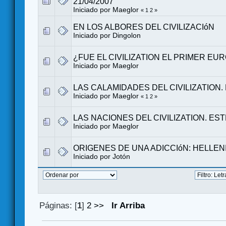
21/04/2007
Iniciado por
Maeglor
«
1
2
»
EN LOS ALBORES DEL CIVILIZACIóN
Iniciado por
Dingolon
¿FUE EL CIVILIZATION EL PRIMER E
Iniciado por
Maeglor
LAS CALAMIDADES DEL CIVILIZATION.
Iniciado por
Maeglor
«
1
2
»
LAS NACIONES DEL CIVILIZATION. ES
Iniciado por
Maeglor
ORIGENES DE UNA ADICCIóN: HELLEN
Iniciado por
Jotón
Páginas: [
1
]
2
>>
Ir Arriba