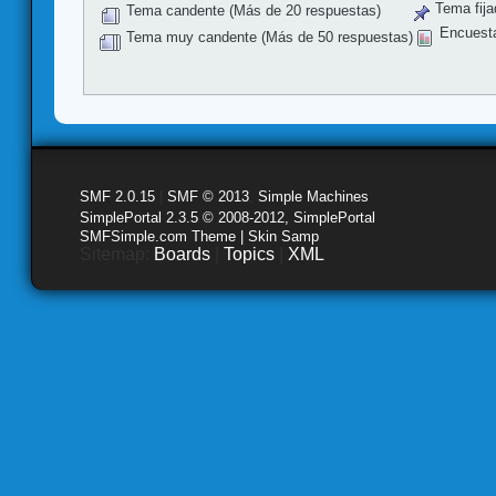
Tema fija
Tema candente (Más de 20 respuestas)
Encuest
Tema muy candente (Más de 50 respuestas)
SMF 2.0.15
|
SMF © 2013
,
Simple Machines
SimplePortal 2.3.5 © 2008-2012, SimplePortal
SMFSimple.com Theme | Skin Samp
Sitemap:
Boards
|
Topics
|
XML