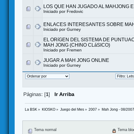
LOS QUE HAN JUGADO AL MAHJONG 
Iniciado por
Fredovic
ENLACES INTERESANTES SOBRE MA
Iniciado por
Gurney
EL ORíGEN DEL SISTEMA DE PUNTUA
MAH JONG (CHINO CLáSICO)
Iniciado por Fremen
JUGAR A MAH JONG ONLINE
Iniciado por
Gurney
Páginas: [
1
]
Ir Arriba
La BSK
»
KIOSKO
»
Juego del Mes
»
2007
»
Mah Jong - 08/200
Tema normal
Tema blo