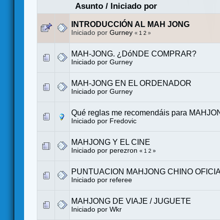
Asunto
/
Iniciado por
INTRODUCCIÓN AL MAH JONG
Iniciado por
Gurney
«
1
2
»
MAH-JONG. ¿DóNDE COMPRAR?
Iniciado por
Gurney
MAH-JONG EN EL ORDENADOR
Iniciado por
Gurney
Qué reglas me recomendáis para MAHJ
Iniciado por
Fredovic
MAHJONG Y EL CINE
Iniciado por
perezron
«
1
2
»
PUNTUACION MAHJONG CHINO OFICI
Iniciado por
referee
MAHJONG DE VIAJE / JUGUETE
Iniciado por
Wkr