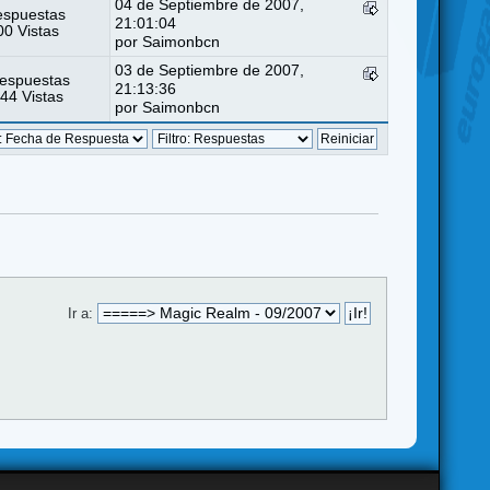
04 de Septiembre de 2007,
espuestas
21:01:04
0 Vistas
por
Saimonbcn
03 de Septiembre de 2007,
espuestas
21:13:36
44 Vistas
por
Saimonbcn
Ir a: