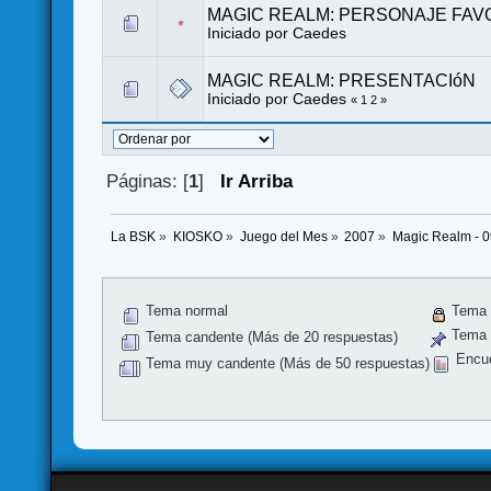
MAGIC REALM: PERSONAJE FAV
Iniciado por Caedes
MAGIC REALM: PRESENTACIóN
Iniciado por Caedes
«
1
2
»
Páginas: [
1
]
Ir Arriba
La BSK
»
KIOSKO
»
Juego del Mes
»
2007
»
Magic Realm - 
Tema normal
Tema 
Tema f
Tema candente (Más de 20 respuestas)
Encu
Tema muy candente (Más de 50 respuestas)