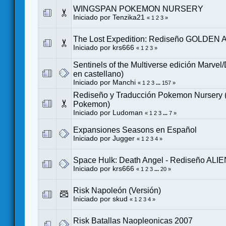
WINGSPAN POKEMON NURSERY
Iniciado por
Tenzika21
«
1
2
3
»
The Lost Expedition: Rediseño GOLDEN 
Iniciado por
krs666
«
1
2
3
»
Sentinels of the Multiverse edición Marvel
en castellano)
Iniciado por
Manchi
«
1
2
3
...
157
»
Rediseño y Traducción Pokemon Nursery
Pokemon)
Iniciado por
Ludoman
«
1
2
3
...
7
»
Expansiones Seasons en Español
Iniciado por
Jugger
«
1
2
3
4
»
Space Hulk: Death Angel - Rediseño ALI
Iniciado por
krs666
«
1
2
3
...
20
»
Risk Napoleón (Versión)
Iniciado por
skud
«
1
2
3
4
»
Risk Batallas Naopleonicas 2007