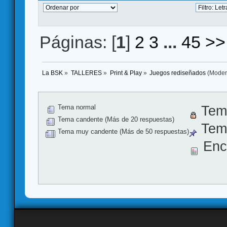
Páginas: [
1
]
2
3
...
45
>>
La BSK
»
TALLERES
»
Print & Play
»
Juegos rediseñados
(Moder
Tema normal
Tem
Tema candente (Más de 20 respuestas)
Tema
Tema muy candente (Más de 50 respuestas)
Enc