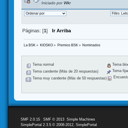
Iniciado por
Wkr
Páginas: [
1
]
Ir Arriba
La BSK
»
KIOSKO
»
Premios BSK
»
Nominados
Tema normal
Tema blo
Tema fija
Tema candente (Más de 20 respuestas)
Encuest
Tema muy candente (Más de 50 respuestas)
SMF 2.0.15
|
SMF © 2013
,
Simple Machines
SimplePortal 2.3.5 © 2008-2012, SimplePortal