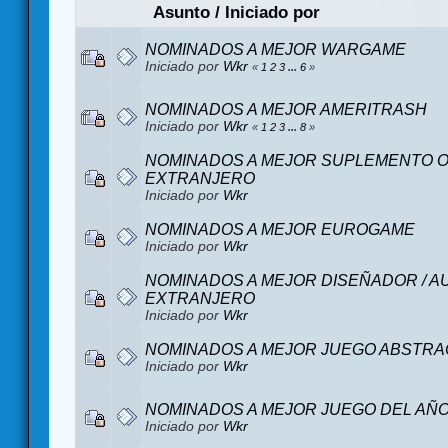
Asunto
/
Iniciado por
NOMINADOS A MEJOR WARGAME
Iniciado por
Wkr
«
1
2
3
...
6
»
NOMINADOS A MEJOR AMERITRASH
Iniciado por
Wkr
«
1
2
3
...
8
»
NOMINADOS A MEJOR SUPLEMENTO O
EXTRANJERO
Iniciado por
Wkr
NOMINADOS A MEJOR EUROGAME
Iniciado por
Wkr
NOMINADOS A MEJOR DISEÑADOR / A
EXTRANJERO
Iniciado por
Wkr
NOMINADOS A MEJOR JUEGO ABSTR
Iniciado por
Wkr
NOMINADOS A MEJOR JUEGO DEL AÑO
Iniciado por
Wkr