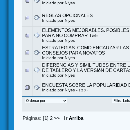
Iniciado por Niyes
REGLAS OPCIONALES
Iniciado por Niyes
ELEMENTOS MEJORABLES. POSIBLES
PARA NO COMPRAR T&E
Iniciado por Niyes
ESTRATEGIAS. COMO ENCAUZAR LAS 
CONSEJOS PARA NOVATOS
Iniciado por Niyes
DIFERENCIAS Y SIMILITUDES ENTRE 
DE TABLERO Y LA VERSIóN DE CARTA
Iniciado por Niyes
ENCUESTA SOBRE LA POPULARIDAD 
Iniciado por Niyes
«
1
2
3
»
Páginas: [
1
]
2
>>
Ir Arriba