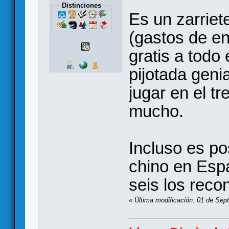
Distinciones
Es un zarrie
(gastos de en
gratis a todo
pijotada genia
jugar en el t
mucho.
Incluso es po
chino en Esp
seis los rec
«
Última modificación: 01 de Sep