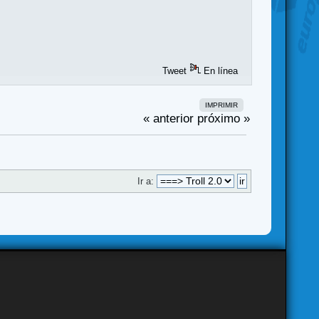
Tweet
En línea
IMPRIMIR
« anterior
próximo »
Ir a: