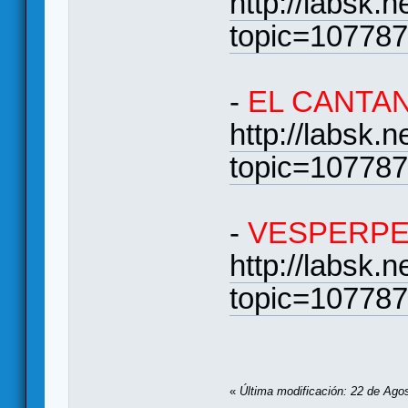
http://labsk.
topic=10778
-
EL CANTA
http://labsk.
topic=10778
-
VESPERPE
http://labsk.
topic=10778
«
Última modificación: 22 de Ago