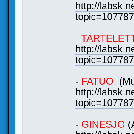
http://labsk.
topic=10778
-
TARTELET
http://labsk.
topic=10778
-
FATUO
(Mur
http://labsk.
topic=10778
-
GINESJO
(