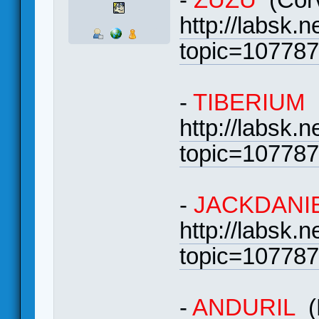
http://labsk.
topic=10778
-
TIBERIUM
(
http://labsk.
topic=10778
-
JACKDANI
http://labsk.
topic=10778
-
ANDURIL
(