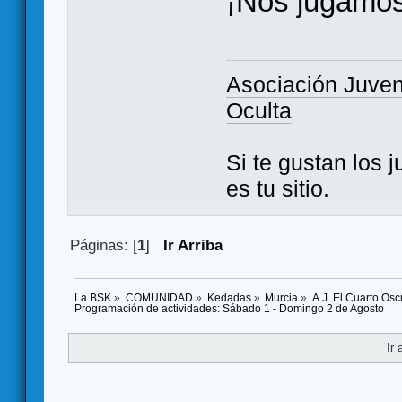
¡Nos jugamos
Asociación Juven
Oculta
Si te gustan los 
es tu sitio.
Páginas: [
1
]
Ir Arriba
La BSK
»
COMUNIDAD
»
Kedadas
»
Murcia
»
A.J. El Cuarto Os
Programación de actividades: Sábado 1 - Domingo 2 de Agosto
Ir 