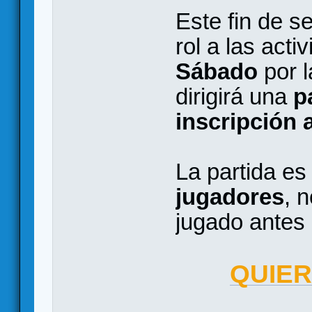
Este fin de s
rol a las acti
Sábado
por l
dirigirá una
p
inscripción 
La partida e
jugadores
, 
jugado antes 
QUIER