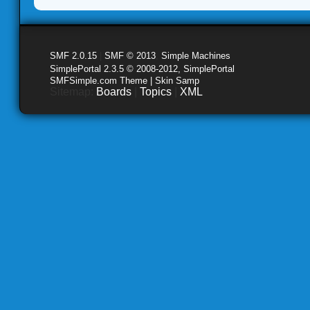
SMF 2.0.15
|
SMF © 2013
,
Simple Machines
SimplePortal 2.3.5 © 2008-2012, SimplePortal
SMFSimple.com Theme | Skin Samp
Sitemap:
Boards
|
Topics
|
XML