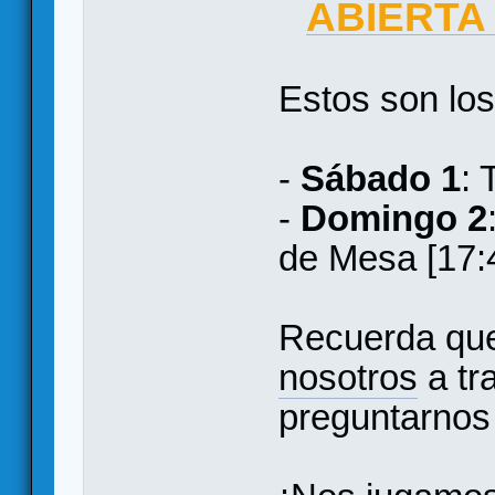
ABIERTA
Estos son los
-
Sábado 1
: 
-
Domingo 2
de Mesa [17:
Recuerda qu
nosotros
a tr
preguntarnos 