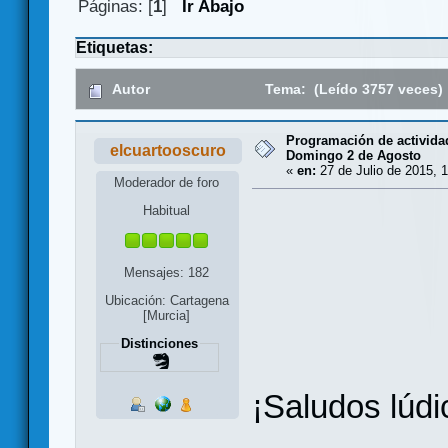
Páginas: [
1
]
Ir Abajo
Etiquetas:
Autor
Tema: (Leído 3757 veces)
Programación de activida
elcuartooscuro
Domingo 2 de Agosto
«
en:
27 de Julio de 2015, 1
Moderador de foro
Habitual
Mensajes: 182
Ubicación: Cartagena
[Murcia]
Distinciones
¡Saludos lúdi