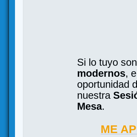
Si lo tuyo so
modernos
, 
oportunidad d
nuestra
Sesi
Mesa
.
ME AP