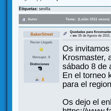
Etiquetas:
sevilla
Autor
Tema: (Leído 3311 veces)
Quedadas para Krosmaste
BakerStreet
«
en:
05 de Agosto de 2015,
Recien Llegado
Os invitamos 
Krosmaster, a
Mensajes: 8
sábado 8 de 
Distinciones
En el torneo
para el region
Os dejo el en
https://www.