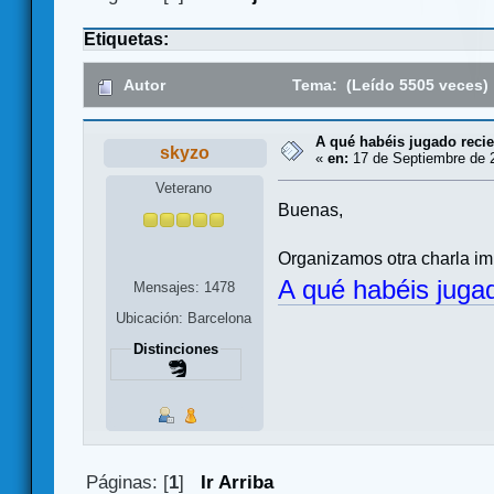
Etiquetas:
Autor
Tema: (Leído 5505 veces)
A qué habéis jugado reci
skyzo
«
en:
17 de Septiembre de 2
Veterano
Buenas,
Organizamos otra charla im
A qué habéis juga
Mensajes: 1478
Ubicación: Barcelona
Distinciones
Páginas: [
1
]
Ir Arriba