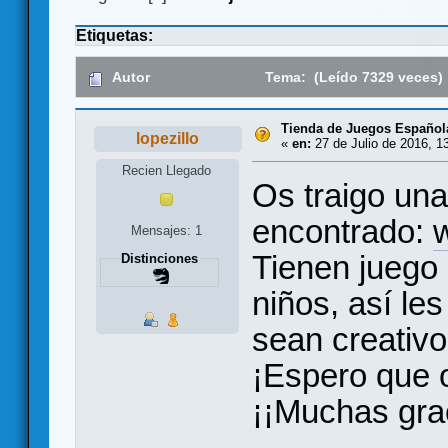
Etiquetas:
Autor
Tema: (Leído 7329 veces)
Tienda de Juegos Español
lopezillo
«
en:
27 de Julio de 2016, 1
Recien Llegado
Os traigo un
encontrado:
Mensajes: 1
Tienen juego 
Distinciones
niños, así le
sean creativo
¡Espero que 
¡¡Muchas grac