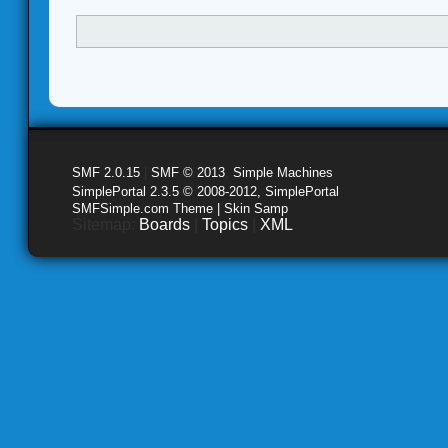
SMF 2.0.15
|
SMF © 2013
,
Simple Machines
SimplePortal 2.3.5 © 2008-2012, SimplePortal
SMFSimple.com Theme | Skin Samp
Sitemap:
Boards
|
Topics
|
XML