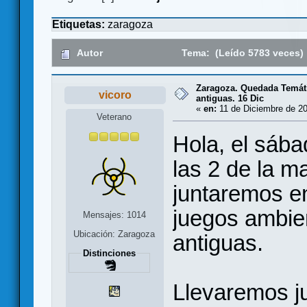
Etiquetas:
zaragoza
Autor
Tema: (Leído 5783 veces)
Zaragoza. Quedada Temáti
vicoro
antiguas. 16 Dic
«
en:
11 de Diciembre de 20
Veterano
Hola, el sába
las 2 de la 
juntaremos e
juegos ambien
Mensajes: 1014
Ubicación: Zaragoza
antiguas.
Distinciones
Llevaremos j