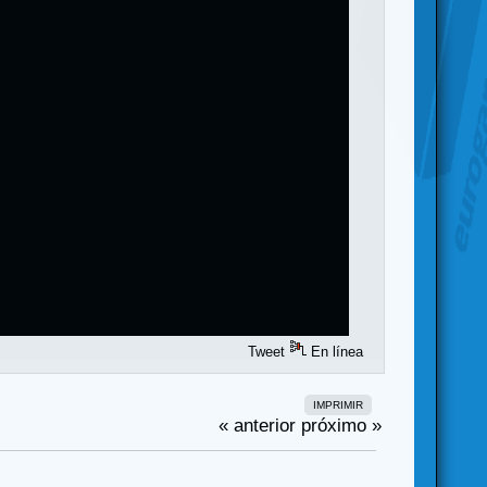
Tweet
En línea
IMPRIMIR
« anterior
próximo »