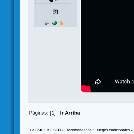
Páginas: [
1
]
Ir Arriba
La BSK
»
KIOSKO
»
Recomendados
»
Juegos tradicionales
»