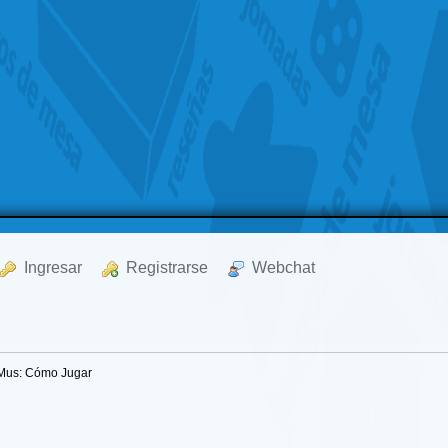
  Ingresar
  Registrarse
  Webchat
Mus: Cómo Jugar