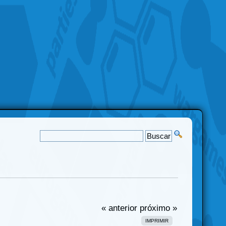
« anterior
próximo »
IMPRIMIR