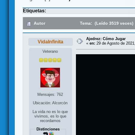
Etiquetas:
Autor
Tema: (Leído 3519 veces)
Ajedrez: Cómo Jugar
VidaInfinita
«
en:
29 de Agosto de 2021,
Veterano
Mensajes: 762
Ubicación: Alcorcón
La vida no es lo que
vivimos, es lo que
recordamos
Distinciones