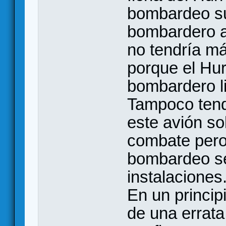
bombardeo su
bombardero a
no tendría má
porque el Hur
bombardero li
Tampoco tend
este avión so
combate pero 
bombardeo se 
instalaciones
En un princi
de una errat