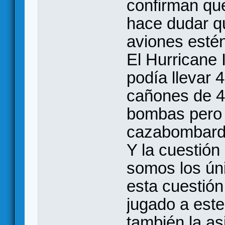
confirman que
hace dudar q
aviones estén
El Hurricane
podía llevar
cañones de 4
bombas pero 
cazabombard
Y la cuestión
somos los ún
esta cuestión
jugado a este
también la as