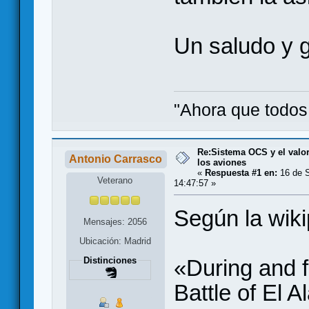
Un saludo y g
"Ahora que todos 
Re:Sistema OCS y el valo
Antonio Carrasco
los aviones
«
Respuesta #1 en:
16 de S
Veterano
14:47:57 »
Según la wiki
Mensajes: 2056
Ubicación: Madrid
«During and f
Distinciones
Battle of El A