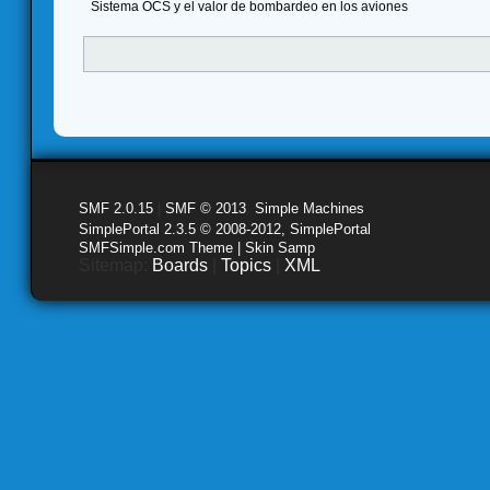
Sistema OCS y el valor de bombardeo en los aviones
SMF 2.0.15
|
SMF © 2013
,
Simple Machines
SimplePortal 2.3.5 © 2008-2012, SimplePortal
SMFSimple.com Theme | Skin Samp
Sitemap:
Boards
|
Topics
|
XML