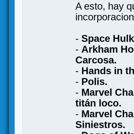
A esto, hay 
incorporacion
-
Space Hulk
-
Arkham Hor
Carcosa.
-
Hands in th
-
Polis.
-
Marvel Cha
titán loco.
-
Marvel Cha
Siniestros.