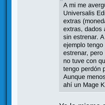
A mi me averg
Universalis Ed
extras (moned
extras, dados 
sin estrenar. 
ejemplo tengo 
estrenar, pero 
no tuve con qu
tengo perdón p
Aunque menos 
ahí un Mage Kn