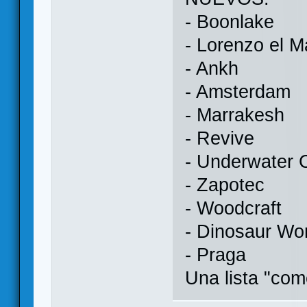
- Boonlake
- Lorenzo el M
- Ankh
- Amsterdam
- Marrakesh
- Revive
- Underwater C
- Zapotec
- Woodcraft
- Dinosaur Wo
- Praga
Una lista "co