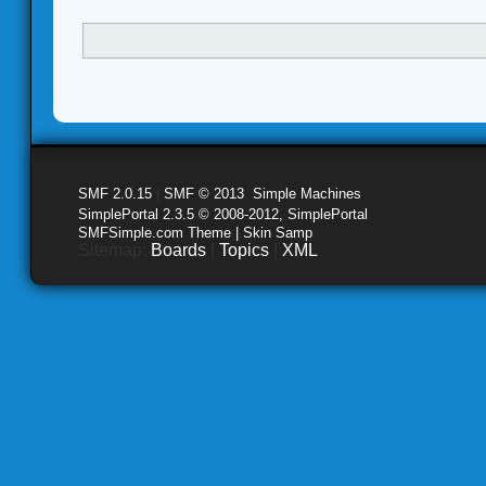
SMF 2.0.15
|
SMF © 2013
,
Simple Machines
SimplePortal 2.3.5 © 2008-2012, SimplePortal
SMFSimple.com Theme | Skin Samp
Sitemap:
Boards
|
Topics
|
XML