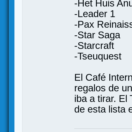
-Het Huis An
-Leader 1
-Pax Reinais
-Star Saga
-Starcraft
-Tseuquest
El Café Inter
regalos de un
iba a tirar. 
de esta lista 