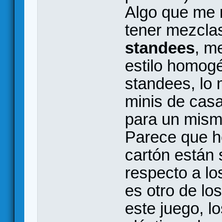
Algo que me r
tener mezclas
standees
, m
estilo homogé
standees, lo
minis de casa
para un mism
Parece que h
cartón están 
respecto a lo
es otro de lo
este juego, l