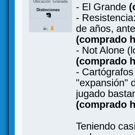
Ubicación: Granada
- El Grande
(
Distinciones
- Resistencia
de años, ante
(comprado h
- Not Alone (
(comprado h
- Cartógrafo
"expansión" d
jugado bastan
(comprado h
Teniendo cas