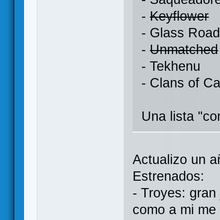
-
Keyflower
- Glass Roa
-
Unmatched
- Tekhenu
- Clans of C
Una lista "
Actualizo un 
Estrenados:
- Troyes: gran
como a mi me 