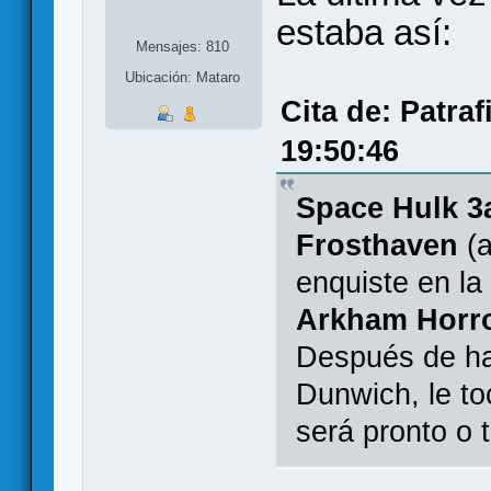
estaba así:
Mensajes: 810
Ubicación: Mataro
Cita de: Patra
19:50:46
Space Hulk 3
Frosthaven
(a
enquiste en la l
Arkham Horro
Después de ha
Dunwich, le to
será pronto o 