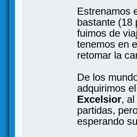
Estrenamos 
bastante (18 
fuimos de via
tenemos en e
retomar la c
De los mund
adquirimos e
Excelsior
, a
partidas, per
esperando s