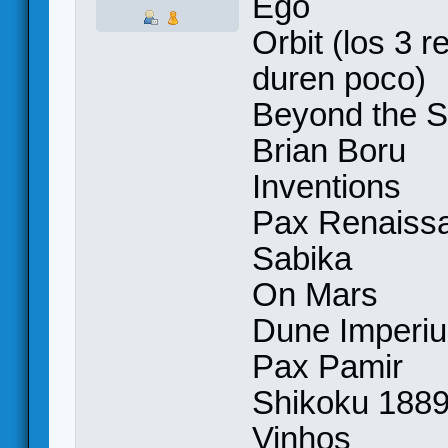
Ego
Orbit (los 3 
duren poco)
Beyond the 
Brian Boru
Inventions
Pax Renaissa
Sabika
On Mars
Dune Imperiu
Pax Pamir
Shikoku 188
Vinhos