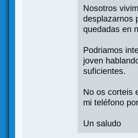
Nosotros vivi
desplazarnos p
quedadas en n
Podriamos inte
joven hablando
suficientes.
No os corteis 
mi teléfono po
Un saludo