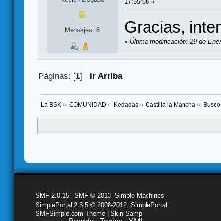
17:55:58 »
Gracias, inten
Mensajes: 6
«
Última modificación: 29 de Ene
Páginas: [
1
]
Ir Arriba
La BSK
»
COMUNIDAD
»
Kedadas
»
Castilla la Mancha
»
Busco 
SMF 2.0.15
|
SMF © 2013
,
Simple Machines
SimplePortal 2.3.5 © 2008-2012, SimplePortal
SMFSimple.com Theme | Skin Samp