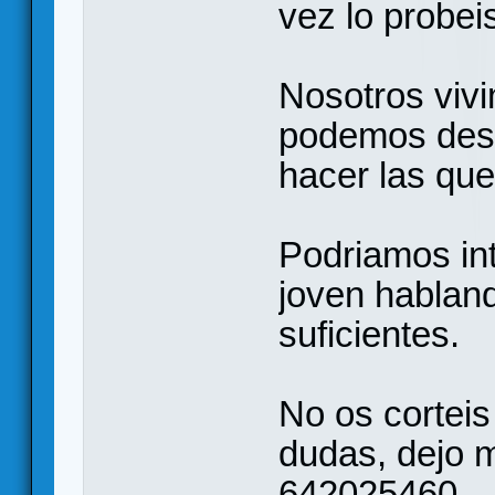
vez lo probeis
Nosotros vivi
podemos desp
hacer las qu
Podriamos int
joven habland
suficientes.
No os corteis
dudas, dejo m
642025460.