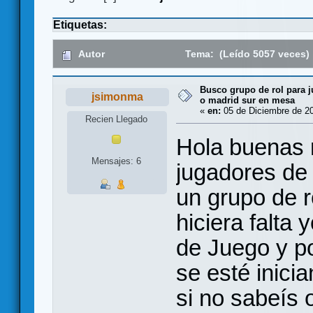
Etiquetas:
Autor
Tema: (Leído 5057 veces)
Busco grupo de rol para j
jsimonma
o madrid sur en mesa
«
en:
05 de Diciembre de 20
Recien Llegado
Hola buenas 
Mensajes: 6
jugadores de 
un grupo de r
hiciera falta 
de Juego y p
se esté inici
si no sabeís 