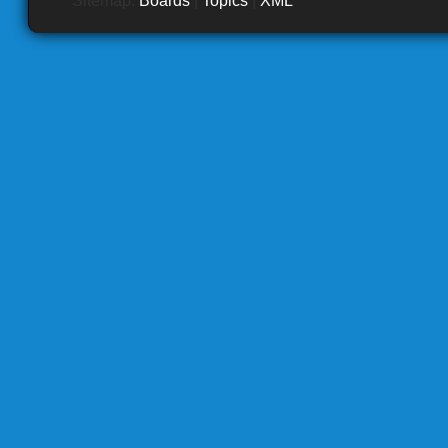
Sitemap:
Boards
|
Topics
|
XML