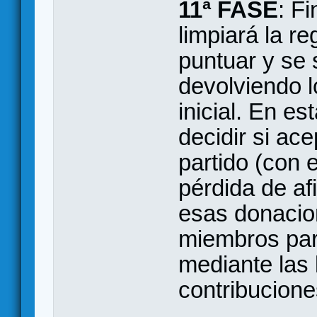
11ª FASE
: F
limpiará la 
puntuar y se 
devolviendo 
inicial. En 
decidir si ac
partido (con 
pérdida de af
esas donacio
miembros para
mediante las 
contribucione