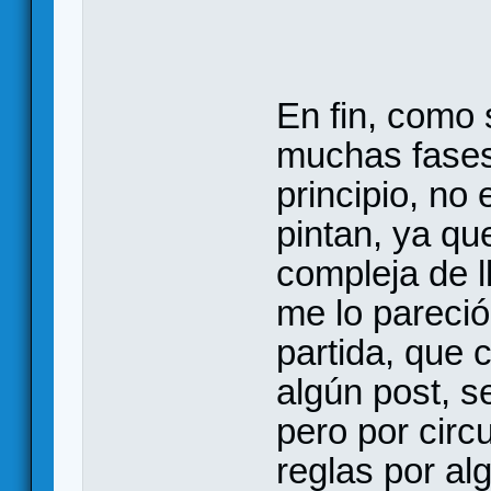
En fin, como 
muchas fases
principio, no 
pintan, ya qu
compleja de l
me lo pareci
partida, que 
algún post, s
pero por circ
reglas por al