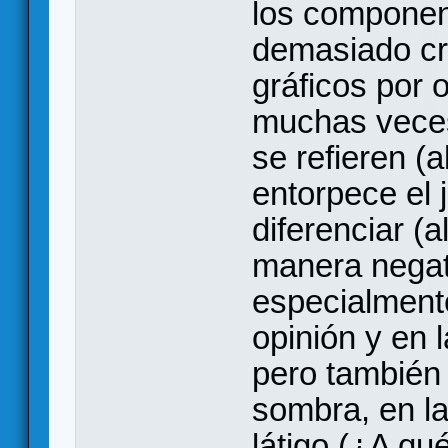
los component
demasiado crí
gráficos por
muchas veces
se refieren (a
entorpece el 
diferenciar (a
manera negati
especialment
opinión y en 
pero también 
sombra, en la
látigo (¿A qu