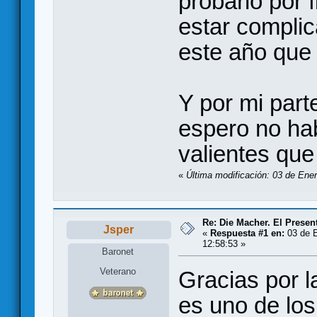
probarlo por 
estar complic
este año que
Y por mi part
espero no ha
valientes que
«
Última modificación: 03 de Ener
Re: Die Macher. El Presen
Jsper
«
Respuesta #1 en:
03 de E
12:58:53 »
Baronet
Veterano
Gracias por l
es uno de lo