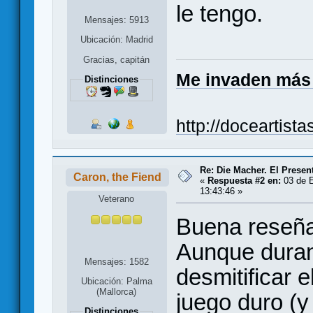
le tengo.
Mensajes: 5913
Ubicación: Madrid
Gracias, capitán
Me invaden más
Distinciones
http://doceartist
Re: Die Macher. El Presen
Caron, the Fiend
«
Respuesta #2 en:
03 de E
13:43:46 »
Veterano
Buena reseña,
Aunque duran
Mensajes: 1582
desmitificar 
Ubicación: Palma
(Mallorca)
juego duro (y
Distinciones