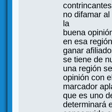
contrincantes
no difamar al
la
buena opinió
en esa región
ganar afiliado
se tiene de n
una región se 
opinión con e
marcador apla
que es uno d
determinará 