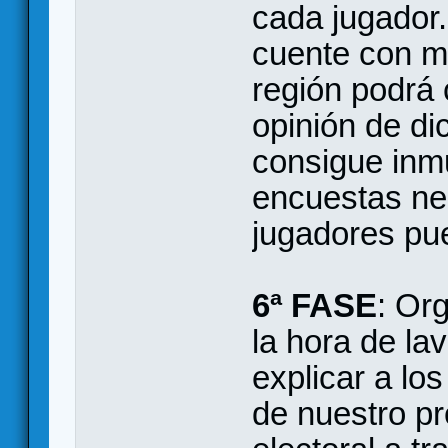
cada jugador
cuente con m
región podrá 
opinión de di
consigue inm
encuestas neg
jugadores pu
6ª FASE
: Or
la hora de lav
explicar a lo
de nuestro 