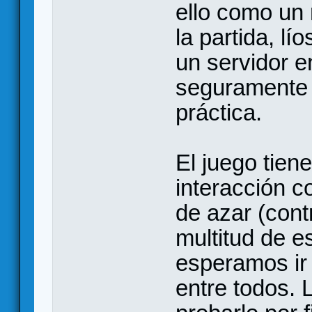
ello como un
la partida, lí
un servidor e
seguramente s
práctica.
El juego tien
interacción c
de azar (cont
multitud de e
esperamos ir
entre todos. 