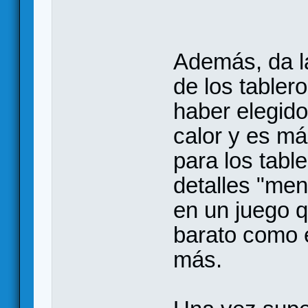
Además, da la
de los tabler
haber elegid
calor y es má
para los tabl
detalles "men
en un juego 
barato como 
más.