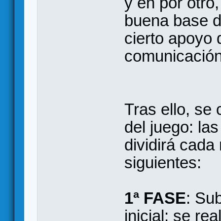
y en por otro,
buena base de
cierto apoyo 
comunicación 
Tras ello, se
del juego: las
dividirá cada
siguientes:
1ª FASE
: Sub
inicial: se re