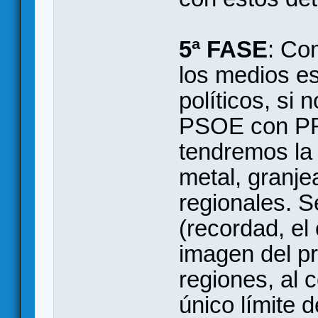
5ª FASE
: Co
los medios es 
políticos, si 
PSOE con PR
tendremos la 
metal, granje
regionales. 
(recordad, el
imagen del pr
regiones, al 
único límite 