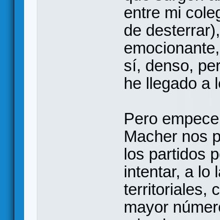
entre mi cole
de desterrar)
emocionante, 
sí, denso, p
he llegado a l
Pero empecem
Macher nos p
los partidos 
intentar, a lo
territoriales,
mayor número