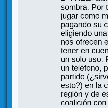
sombra. Por t
jugar como m
pagando su c
eligiendo una
nos ofrecen 
tener en cuen
un solo uso. F
un teléfono, 
partido (¿sir
esto?) en la c
región y de e
coalición con