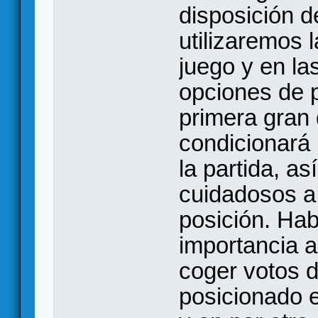
disposición d
utilizaremos 
juego y en la
opciones de p
primera gran 
condicionará
la partida, a
cuidadosos a 
posición. Hab
importancia a
coger votos d
posicionado e