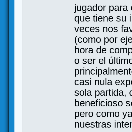
jugador para 
que tiene su 
veces nos fav
(como por eje
hora de comp
o ser el últim
principalment
casi nula ex
sola partida,
beneficioso se
pero como ya
nuestras inte