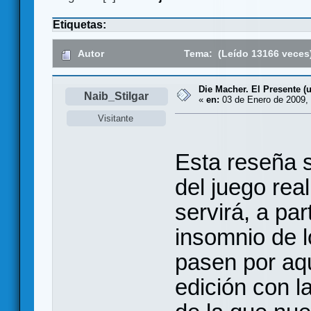
Etiquetas:
Autor
Tema: (Leído 13166 veces
Die Macher. El Presente (
Naib_Stilgar
«
en:
03 de Enero de 2009, 
Visitante
Esta reseña s
del juego rea
servirá, a pa
insomnio de l
pasen por aq
edición con l