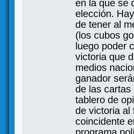
en la que se 
elección. Hay
de tener al 
(los cubos go
luego poder c
victoria que d
medios nacion
ganador serán
de las cartas
tablero de op
de victoria al
coincidente e
programa polít