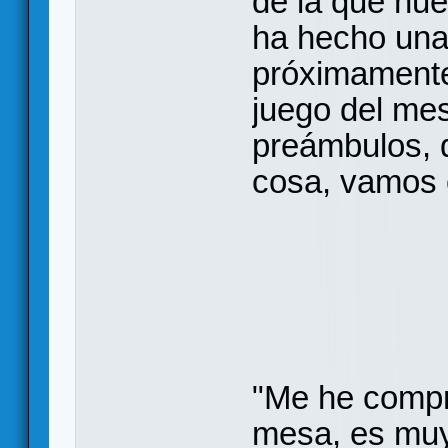
de la que nu
ha hecho una
próximamente 
juego del mes
preámbulos, q
cosa, vamos 
"Me he compr
mesa, es muy 