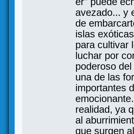
er" puede ech
avezado... y 
de embarcart
islas exótica
para cultivar
luchar por co
poderoso del
una de las fo
importantes d
emocionante..
realidad, ya 
al aburrimien
que surgen a