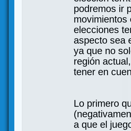
podremos ir 
movimientos e
elecciones ter
aspecto sea e
ya que no sol
región actual
tener en cuen
Lo primero qu
(negativament
a que el juego