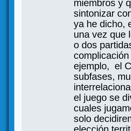
miembros y q
sintonizar co
ya he dicho, 
una vez que l
o dos partida
complicación 
ejemplo, el C
subfases, mu
interrelacion
el juego se d
cuales jugamo
solo decidir
elección terri