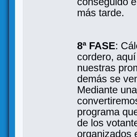
conseguido e
más tarde.
8ª FASE
: Cá
cordero, aqu
nuestras prom
demás se ven
Mediante una 
convertiremo
programa que
de los votante
organizados e