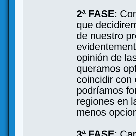
2ª FASE
: Con
que decidirem
de nuestro pr
evidentement
opinión de la
queramos opt
coincidir con
podríamos for
regiones en 
menos opcio
3ª FASE
: Ca