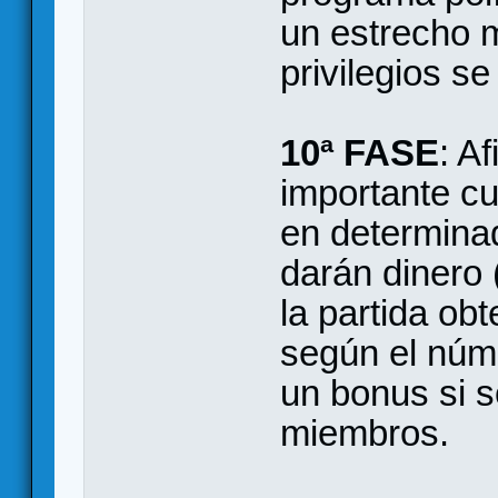
un estrecho m
privilegios se
10ª FASE
: Af
importante cu
en determinad
darán dinero 
la partida ob
según el nú
un bonus si 
miembros.