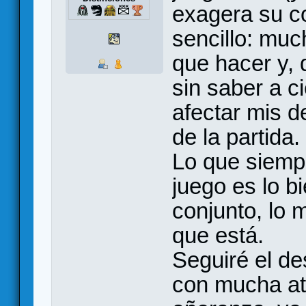
exagera su co
sencillo: mu
que hacer y, 
sin saber a c
afectar mis d
de la partida.
Lo que siemp
juego es lo b
conjunto, lo 
que está.
Seguiré el de
con mucha at