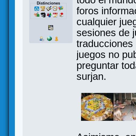
Distinciones
foros informa
cualquier jue
sesiones de 
traducciones 
juegos no pu
preguntar to
surjan.