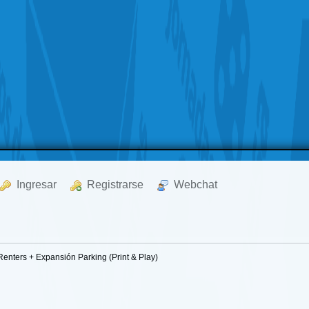
  Ingresar
  Registrarse
  Webchat
Renters + Expansión Parking (Print & Play)