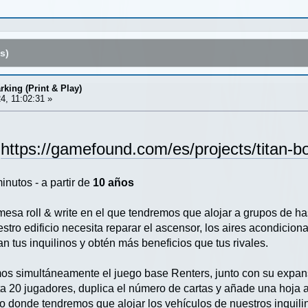
s)
king (Print & Play)
4, 11:02:31 »
https://gamefound.com/es/projects/titan-
inutos - a partir de
10 años
mesa roll & write en el que tendremos que alojar a grupos de ha
tro edificio necesita reparar el ascensor, los aires acondicionad
an tus inquilinos y obtén más beneficios que tus rivales.
s simultáneamente el juego base Renters, junto con su expans
a 20 jugadores, duplica el número de cartas y añade una hoja ad
 donde tendremos que alojar los vehículos de nuestros inquili