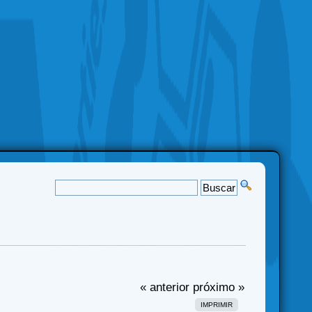
« anterior
próximo »
IMPRIMIR