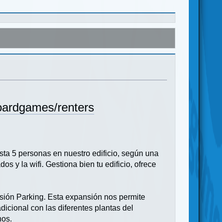
boardgames/renters
sta 5 personas en nuestro edificio, según una
os y la wifi. Gestiona bien tu edificio, ofrece
ión Parking. Esta expansión nos permite
icional con las diferentes plantas del
nos.