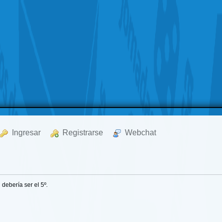
  Ingresar
  Registrarse
  Webchat
 debería ser el 5º.