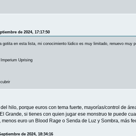
eptiembre de 2024, 17:17:50
 gotita en esta lista, mi conocimiento lúdico es muy limitado, renuevo muy p
 Imperium Uprising
cubrir
s del hilo, porque euros con tema fuerte, mayorías/control de á
El Grande, si tienes con quien jugar ese monstruo te puede cuad
 menos euro un Blood Rage o Senda de Luz y Sombra, más feo
Septiembre de 2024, 18:34:16