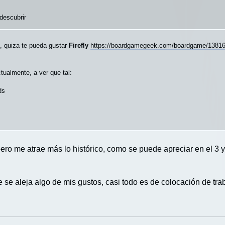
 descubrir
fi, quiza te pueda gustar
Firefly
https://boardgamegeek.com/boardgame/138161
tualmente, a ver que tal:
ds
ero me atrae más lo histórico, como se puede apreciar en el 3 y
e aleja algo de mis gustos, casi todo es de colocación de trab