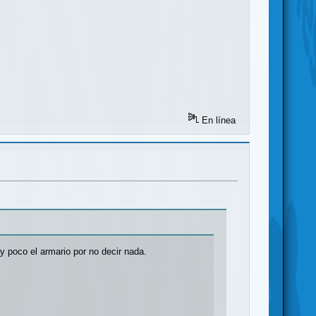
En línea
y poco el armario por no decir nada.