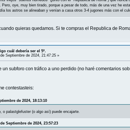
. Pero, oye, muy bien tirado, porque a pesar de todo, más de una vez he est
 día los astros se alineaban y venían a casa otros 3-4 jugones más con el c
 cuando quieras quedamos. Si te compras el Republica de Roma 
igo cuál debería ser el 5º.
de Septiembre de 2024, 21:47:25 »
 un subforo con tráfico a uno perdido (no haré comentarios sobr
e contestasteis:
eptiembre de 2024, 18:13:10
, o palastglefuster (o algo así) puede encajarte.
3 de Septiembre de 2024, 23:57:23