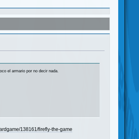
oco el armario por no decir nada.
ardgame/138161/firefly-the-game