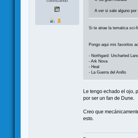
colonizando
A ver si sale alguno por
Si te atrae la tematica sci-
Pongo aqui mis favoritos ac
- Northgard: Uncharted Lan
- Ark Nova
- Heat
- La Guerra del Anillo
Le tengo echado el ojo, p
por ser un fan de Dune.
Creo que mecánicamente s
esto.