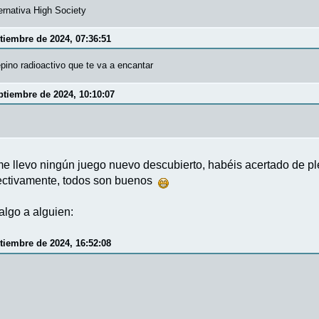
rnativa High Society
ptiembre de 2024, 07:36:51
pino radioactivo que te va a encantar
ptiembre de 2024, 10:10:07
 llevo ningún juego nuevo descubierto, habéis acertado de ple
fectivamente, todos son buenos
lgo a alguien:
ptiembre de 2024, 16:52:08