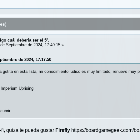
es)
igo cuál debería ser el 5º.
de Septiembre de 2024, 17:49:15 »
eptiembre de 2024, 17:17:50
 gotita en esta lista, mi conocimiento lúdico es muy limitado, renuevo muy p
 Imperium Uprising
cubrir
i-fi, quiza te pueda gustar
Firefly
https://boardgamegeek.com/bo