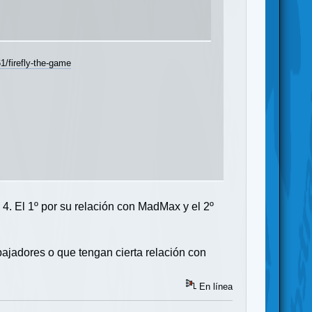
/firefly-the-game
 4. El 1º por su relación con MadMax y el 2º
ajadores o que tengan cierta relación con
En línea