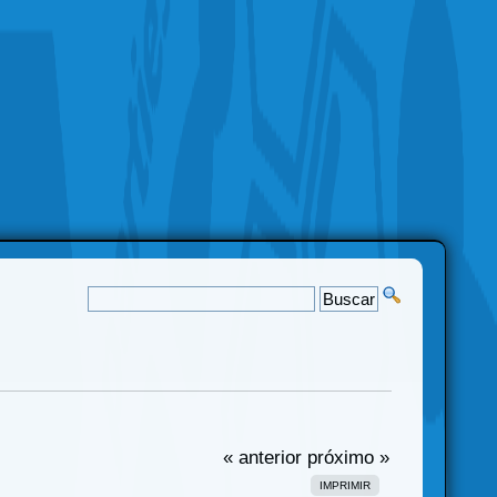
« anterior
próximo »
IMPRIMIR