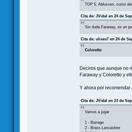
TOP 5: Abluxxen, como alte
Cita de: JVidal en 24 de Se
Sin duda Faraway, es un pe
Cita de: ulises7 en 24 de Se
Coloretto
Deciros que aunque no me
Faraway y Coloretto y e
Y ahora por recomendar a
Cita de: JVidal en 23 de Se
Vamos a jugar
1 - Barrage
2 - Brass Lancashire