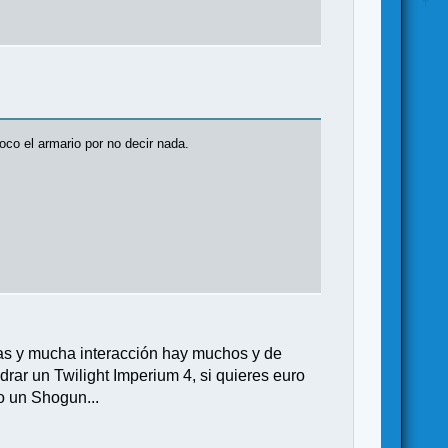
oco el armario por no decir nada.
reas y mucha interacción hay muchos y de
rar un Twilight Imperium 4, si quieres euro
 un Shogun...