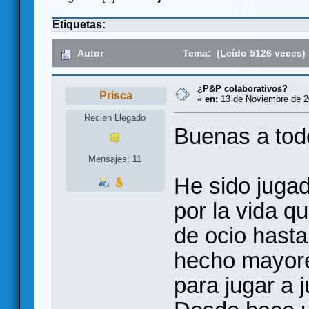
Etiquetas:
Autor
Tema: (Leído 5126 veces)
¿P&P colaborativos?
Prisca
«
en:
13 de Noviembre de 20
Recien Llegado
Buenas a tod
Mensajes: 11
He sido juga
por la vida qu
de ocio hasta
hecho mayore
para jugar a