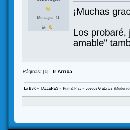
¡Muchas grac
Mensajes: 11
Los probaré, 
amable" tamb
Páginas: [
1
]
Ir Arriba
La BSK
»
TALLERES
»
Print & Play
»
Juegos Gratuitos 
(Moderad