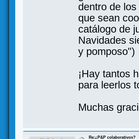
dentro de los
que sean coop
catálogo de j
Navidades si
y pomposo")
¡Hay tantos h
para leerlos 
Muchas grac
Re:¿P&P colaborativos?