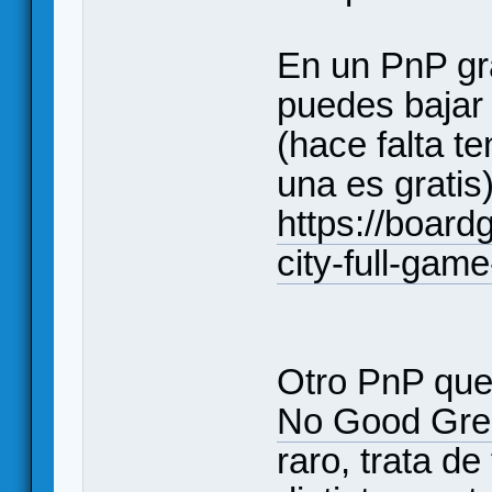
En un PnP gra
puedes bajar
(hace falta t
una es gratis)
https://boar
city-full-gam
Otro PnP que 
No Good Gre
raro, trata de