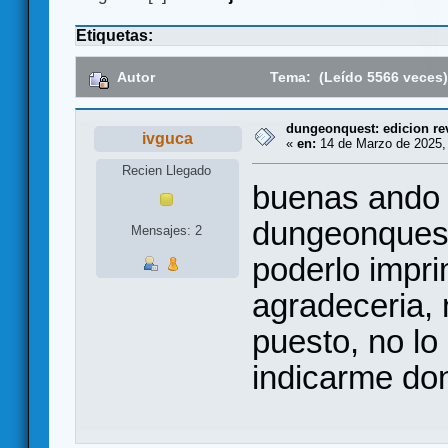
Etiquetas:
Autor
Tema: (Leído 5566 veces
dungeonquest: edicion re
ivguca
«
en:
14 de Marzo de 2025,
Recien Llegado
buenas ando 
dungeonquest
Mensajes: 2
poderlo imprim
agradeceria, 
puesto, no lo 
indicarme do