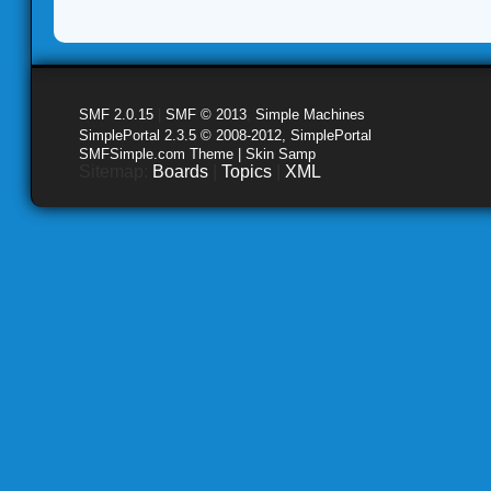
SMF 2.0.15
|
SMF © 2013
,
Simple Machines
SimplePortal 2.3.5 © 2008-2012, SimplePortal
SMFSimple.com Theme | Skin Samp
Sitemap:
Boards
|
Topics
|
XML