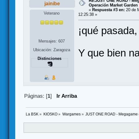
Re:JUST ONE ROAD - Meg
jainibe
Operación Market Garden
«
Respuesta #3 en:
20 de M
Veterano
12:25:38 »
¡qué pasada, 
Mensajes: 607
Y que bien na
Ubicación: Zaragoza
Distinciones
Páginas: [
1
]
Ir Arriba
La BSK
»
KIOSKO
»
Wargames
»
JUST ONE ROAD - Megagame de