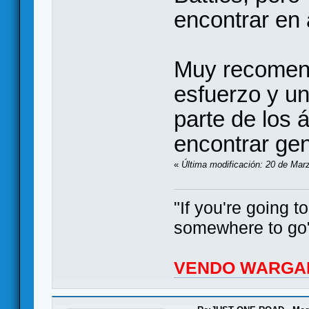
encontrar en 
Muy recomend
esfuerzo y un
parte de los á
encontrar gen
«
Última modificación: 20 de Marz
"If you're going 
somewhere to go"
VENDO WARGA