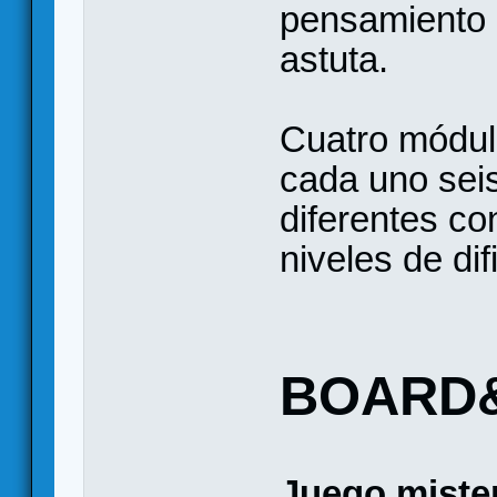
pensamiento 
astuta.
Cuatro módul
cada uno sei
diferentes co
niveles de dif
BOARD
Juego mister