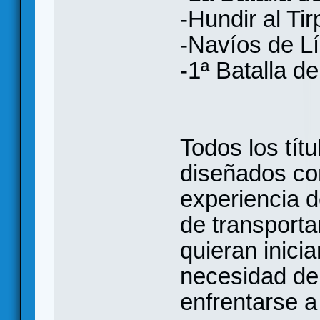
-Hundir al Tir
-Navíos de L
-1ª Batalla d
Todos los tít
diseñados con
experiencia 
de transporta
quieran inicia
necesidad de 
enfrentarse 