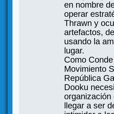
en nombre de
operar estrat
Thrawn y ocu
artefactos, d
usando la amb
lugar.
Como Conde D
Movimiento Se
República Gal
Dooku necesi
organización
llegar a ser 