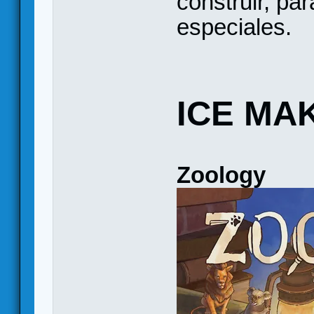
construir, pa
especiales.
ICE MA
Zoology