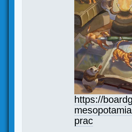
https://boar
mesopotamia-
prac