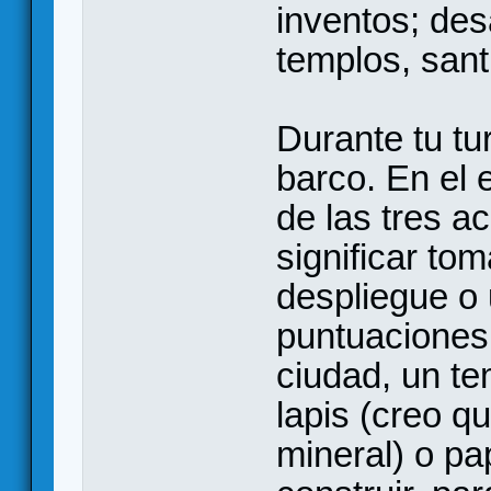
inventos; des
templos, sant
Durante tu t
barco. En el 
de las tres a
significar to
despliegue o 
puntuaciones 
ciudad, un te
lapis (creo q
mineral) o pa