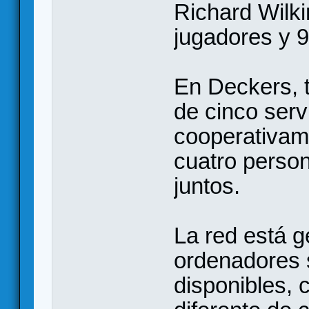
Richard Wilk
jugadores y 9
En Deckers, 
de cinco serv
cooperativam
cuatro perso
juntos.
La red está g
ordenadores
disponibles, 