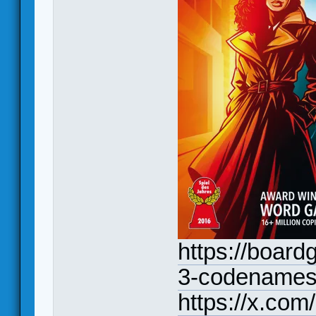
https://boar
3-codenames
https://x.co