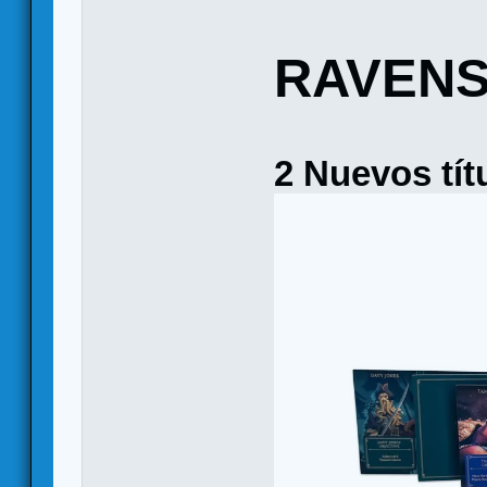
RAVEN
2 Nuevos tít