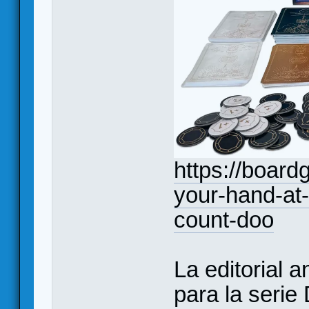
https://boar
your-hand-at
count-doo
La editorial 
para la serie 