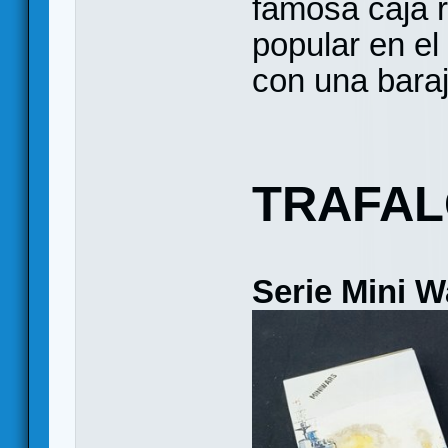
famosa caja r
popular en e
con una baraj
TRAFAL
Serie Mini W