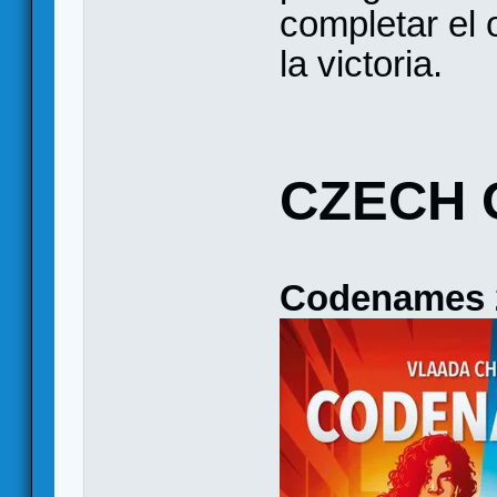
completar el o
la victoria.
CZECH 
Codenames 2