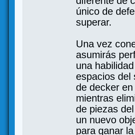
diferente de 
único de def
superar.
Una vez cone
asumirás perf
una habilidad
espacios del 
de decker en 
mientras elim
de piezas de
un nuevo obje
para ganar la