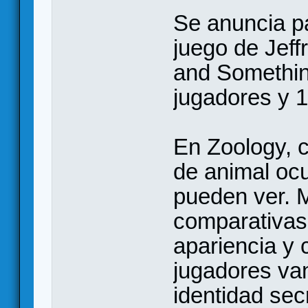
Se anuncia p
juego de Jeff
and Somethin
jugadores y 
En Zoology, c
de animal ocu
pueden ver. 
comparativas 
apariencia y 
jugadores van
identidad secr