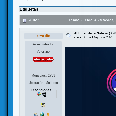
Etiquetas:
Autor
Tema: (Leído 3174 veces)
Al Filler de la Noticia (30-
kesulin
«
en:
30 de Mayo de 2025, 
Administrador
Veterano
Mensajes: 2733
Ubicación: Mallorca
Distinciones