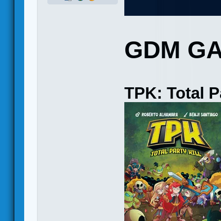
GDM G
TPK: Total Pa