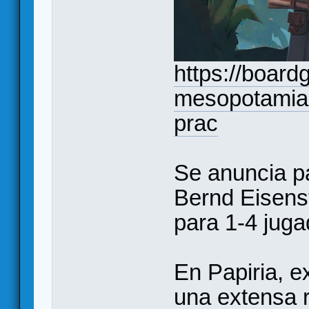
https://boar
mesopotamia-
prac
Se anuncia p
Bernd Eisens
para 1-4 juga
En Papiria, e
una extensa 