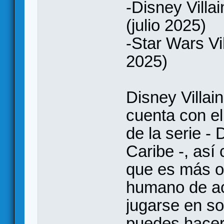
-Disney Villa
(julio 2025)
-Star Wars Vi
2025)
Disney Villai
cuenta con el
de la serie -
Caribe -, as
que es más o
humano de ac
jugarse en so
puedes hacer