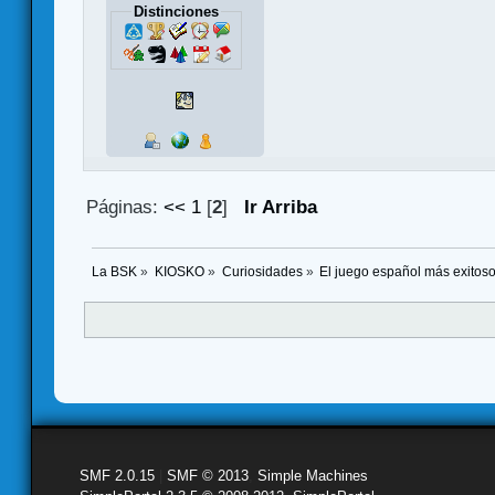
Distinciones
Páginas:
<<
1
[
2
]
Ir Arriba
La BSK
»
KIOSKO
»
Curiosidades
»
El juego español más exitos
SMF 2.0.15
|
SMF © 2013
,
Simple Machines