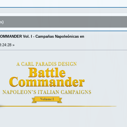
s)
MMANDER Vol. I - Campañas Napoleónicas en
8:24:28 »