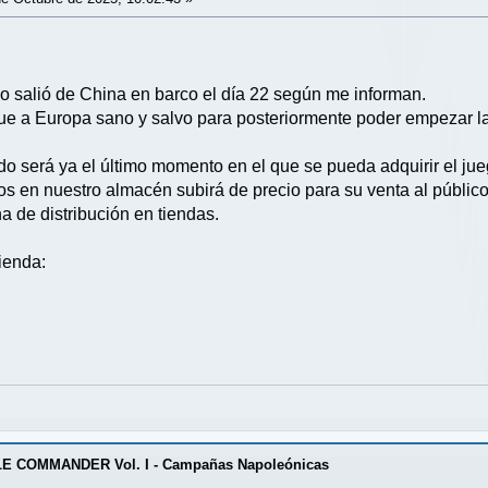
go salió de China en barco el día 22 según me informan.
ue a Europa sano y salvo para posteriormente poder empezar la
o será ya el último momento en el que se pueda adquirir el jue
s en nuestro almacén subirá de precio para su venta al público 
a de distribución en tiendas.
tienda:
E COMMANDER Vol. I - Campañas Napoleónicas