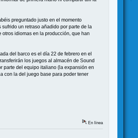
 habéis preguntado justo en el momento
sufrido un retraso añadido por parte de la
e otros idiomas en la producción, que han
da del barco es el día 22 de febrero en el
transferirán los juegos al almacén de Sound
 parte del equipo italiano (la expansión en
a con la del juego base para poder tener
En línea