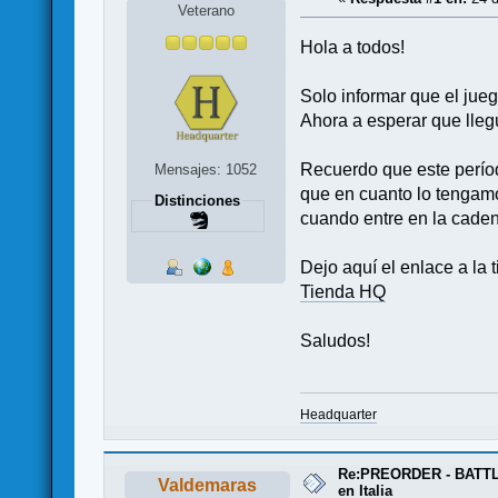
Veterano
Hola a todos!
Solo informar que el jue
Ahora a esperar que lleg
Recuerdo que este períod
Mensajes: 1052
que en cuanto lo tengamo
Distinciones
cuando entre en la caden
Dejo aquí el enlace a la 
Tienda HQ
Saludos!
Headquarter
Re:PREORDER - BATTL
Valdemaras
en Italia