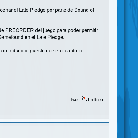
cerrar el Late Pledge por parte de Sound of
n de PREORDER del juego para poder permitir
 Gamefound en el Late Pledge.
ecio reducido, puesto que en cuanto lo
Tweet
En línea