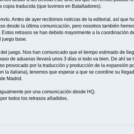
a copia traducida (que tuvimos en Batalladores).
nvío. Antes de ayer recibimos noticias de la editorial, así que
raso desde la última comunicación, pero nosotros también hemos 
o. Estos retrasos se han debido mayormente a la coordinación d
el juego base.
 del juego. Nos han comunicado que el tiempo estimado de llega
aso de aduanas llevará unos 3 días si todo va bien. De ahí se 
so provocado por la traducción y producción de la expansión por
n la italiana), tenemos que esperar a que se coordine su llegad
sde Madrid.
 igualmente por una comunicación desde HQ.
por todos los retrasos añadidos.