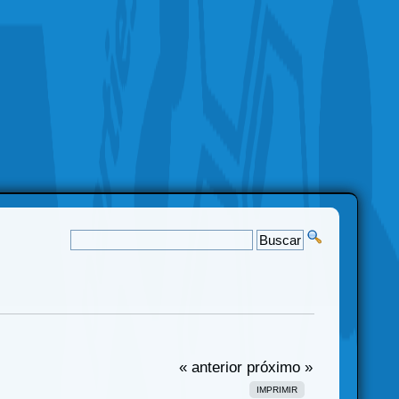
« anterior
próximo »
IMPRIMIR