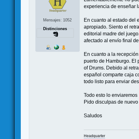
experiencia de enseñar l
En cuanto al estado del e
Mensajes: 1052
apropiado. Siento el ret
Distinciones
editorial madre del jueg
afectado al envío final d
En cuanto a la recepción
puerto de Hamburgo. El p
of Drums. Debido al retra
español comparte caja co
todo listo para enviar de
Todo esto lo enviaremos
Pido disculpas de nuevo 
Saludos
Headquarter