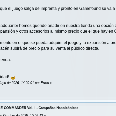
 que el juego salga de imprenta y pronto en Gamefound se va a 
eadquarter hemos querido añadir en nuestra tienda una opció
expansión y otros accesorios al mismo precio que el que hay en
omento en el que se pueda adquirir el juego y la expansión a pr
cén subirá de precio para su venta al público directa.
tienda:
nidad!
Mayo de 2026, 14:09:01 por Erwin
»
E COMMANDER Vol. I - Campañas Napoleónicas
e Octubre de 2025, 10:02:43 »