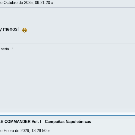
e Octubre de 2025, 09:21:20 »
á y menos!
serlo..."
E COMMANDER Vol. I - Campañas Napoleónicas
e Enero de 2026, 13:29:50 »