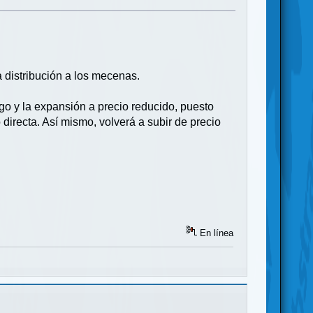
 distribución a los mecenas.
go y la expansión a precio reducido, puesto
directa. Así mismo, volverá a subir de precio
En línea