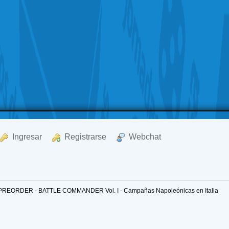
  Ingresar
  Registrarse
  Webchat
PREORDER - BATTLE COMMANDER Vol. I - Campañas Napoleónicas en Italia