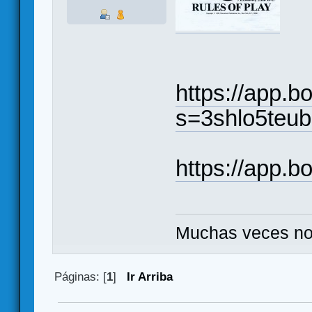
https://app.
s=3shlo5teu
https://app.
Muchas veces no
Páginas: [
1
]
Ir Arriba