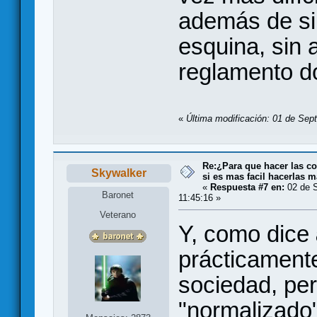
además de sin
esquina, sin 
reglamento d
«
Última modificación: 01 de Sept
Re:¿Para que hacer las co
Skywalker
si es mas facil hacerlas m
«
Respuesta #7 en:
02 de S
Baronet
11:45:16 »
Veterano
Y, como dice
prácticamente
sociedad, per
"normalizado