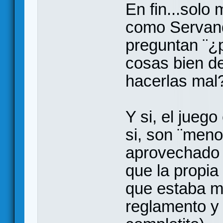
En fin...solo
como Servan
preguntan ¨¿
cosas bien de
hacerlas mal
Y si, el jueg
si, son ¨meno
aprovechado l
que la propia
que estaba ma
reglamento y 