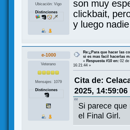
son muy espec
Ubicación: Vigo
clickbait, pe
Distinciones
y luego nadie
Re:¿Para que hacer las co
e-1000
si es mas facil hacerlas m
«
Respuesta #10 en:
02 de 
Veterano
16:21:44 »
Cita de: Celac
Mensajes: 1079
2025, 14:59:06
Distinciones
Si parece que
el Final Girl.