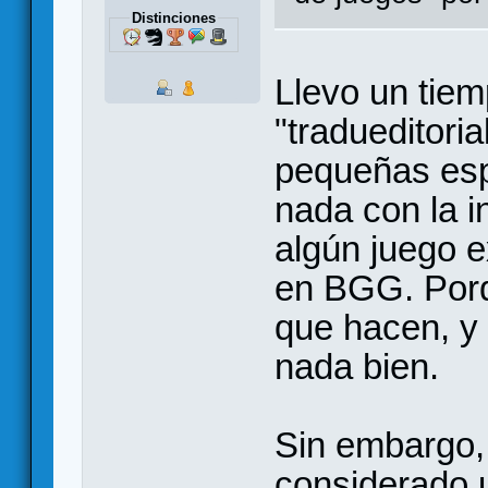
Distinciones
Llevo un tie
"tradueditori
pequeñas esp
nada con la i
algún juego 
en BGG. Porq
que hacen, y 
nada bien.
Sin embargo,
considerado 