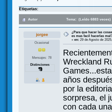
Etiquetas:
Autor
Tema: (Leído 6883 veces)
¿Para que hacer las cosas
jorgee
es mas facil hacerlas mal
«
en:
29 de Agosto de 2025,
Ocasional
Recientement
Mensajes: 78
Wreckland Ru
Distinciones
Games...esta 
años después
por la editori
sorpresa, el 
con cada una 