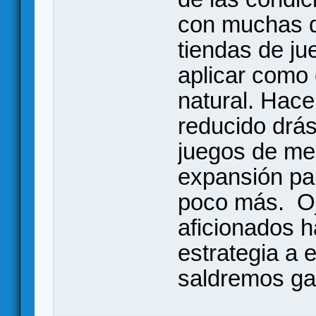
con muchas du
tiendas de j
aplicar como 
natural. Hac
reducido drá
juegos de mes
expansión par
poco más. Oj
aficionados h
estrategia a e
saldremos g