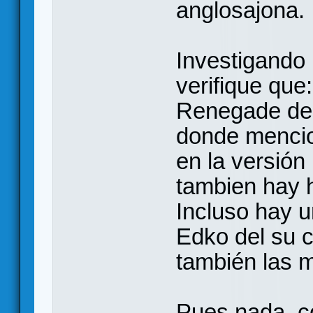
anglosajona.
Investigando
verifique que:
Renegade del
donde mencio
en la versión
tambien hay h
Incluso hay 
Edko del su c
también las 
Pues nada, c