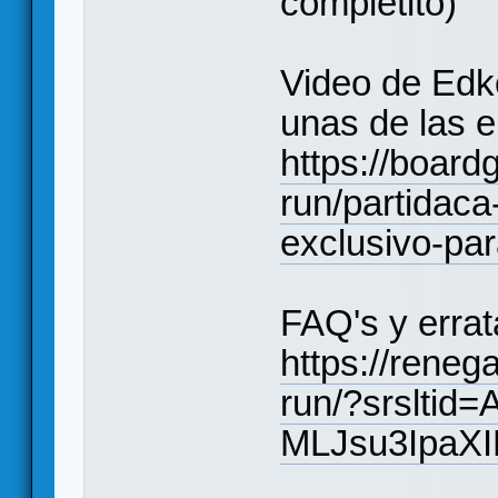
completito)
Video de Edk
unas de las e
https://boar
run/partidaca
exclusivo-pa
FAQ's y errat
https://rene
run/?srsltid
MLJsu3IpaX