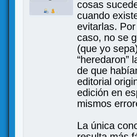
cosas sucede
cuando existe
evitarlas. Po
caso, no se 
(que yo sepa
“heredaron” l
de que habían
editorial orig
edición en es
mismos error
La única conc
resulta más f