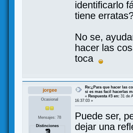
identificarlo 
tiene erratas
No se, ayuda
hacer las cos
toca
Re:¿Para que hacer las co
jorgee
si es mas facil hacerlas m
«
Respuesta #3 en:
31 de A
Ocasional
16:37:03 »
Puede ser, pe
Mensajes: 78
dejar una ref
Distinciones