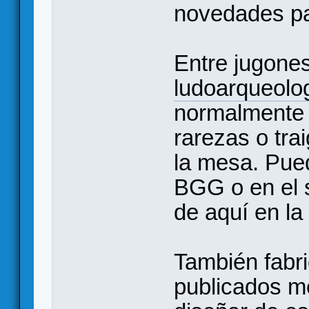
novedades par
Entre jugones
ludoarqueolo
normalmente 
rarezas o trai
la mesa. Pue
BGG o en el 
de aquí en la
También fabri
publicados m