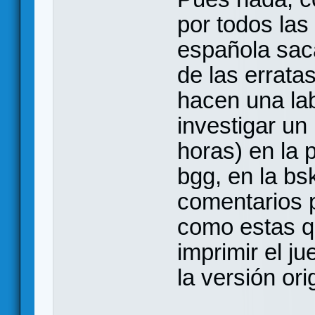
por todos las 
española saca
de las errata
hacen una lab
investigar un
horas) en la p
bgg, en la bs
comentarios 
como estas q
imprimir el j
la versión ori