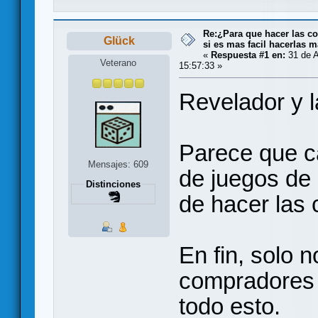
Re:¿Para que hacer las co
Glück
si es mas facil hacerlas m
«
Respuesta #1 en:
31 de A
Veterano
15:57:33 »
Revelador y 
Parece que c
Mensajes: 609
de juegos de
Distinciones
de hacer las 
En fin, solo 
compradores
todo esto.