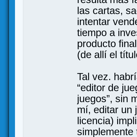
las cartas, s
intentar vend
tiempo a inve
producto fina
(de allí el títu
Tal vez. habrí
“editor de ju
juegos”, sin 
mí, editar un
licencia) im
simplemente tr