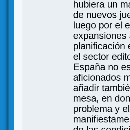
hubiera un may
de nuevos jue
luego por el 
expansiones 
planificación 
el sector edi
España no es 
aficionados 
añadir tambié
mesa, en don
problema y el 
manifiestamen
de las condi