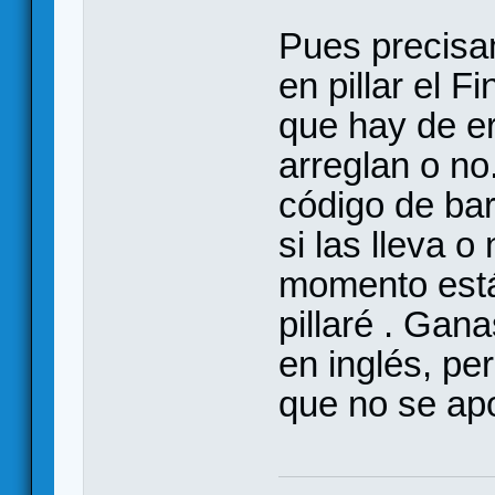
Pues precisa
en pillar el Fi
que hay de er
arreglan o no
código de bar
si las lleva o 
momento está
pillaré . Gan
en inglés, pe
que no se apoy