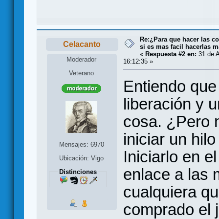
Re:¿Para que hacer las co
Celacanto
si es mas facil hacerlas m
«
Respuesta #2 en:
31 de A
Moderador
16:12:35 »
Veterano
Entiendo que 
liberación y 
cosa. ¿Pero n
iniciar un hil
Mensajes: 6970
Iniciarlo en e
Ubicación: Vigo
enlace a las
Distinciones
cualquiera qu
comprado el j