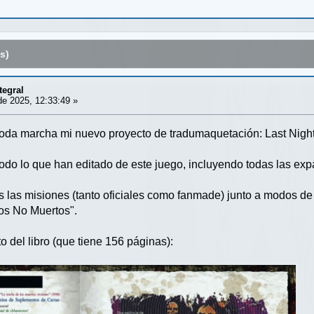
s)
tegral
e 2025, 12:33:49 »
oda marcha mi nuevo proyecto de tradumaquetación: Last Night 
todo lo que han editado de este juego, incluyendo todas las ex
 las misiones (tanto oficiales como fanmade) junto a modos de 
os No Muertos".
 del libro (que tiene 156 páginas):