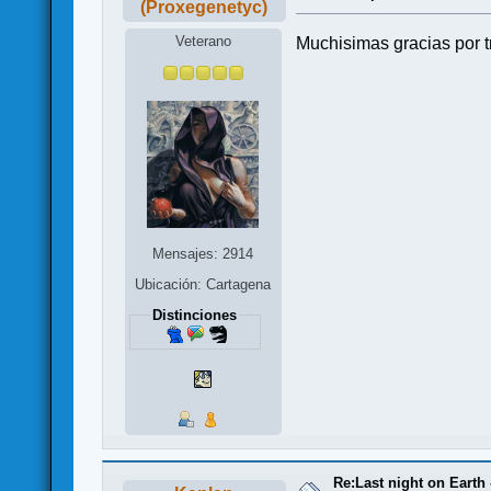
(Proxegenetyc)
Veterano
Muchisimas gracias por 
Mensajes: 2914
Ubicación: Cartagena
Distinciones
Re:Last night on Earth 