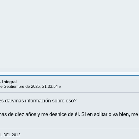
- Integral
e Septiembre de 2025, 21:03:54 »
es darvmas información sobre eso?
ás de diez años y me deshice de él. Si en solitario va bien, me 
IL DEL 2012