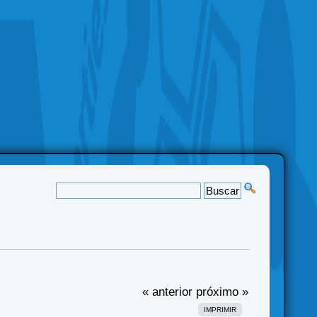
« anterior
próximo »
IMPRIMIR