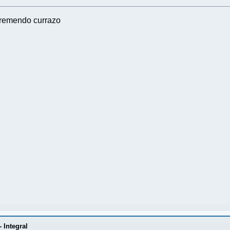
tremendo currazo
- Integral