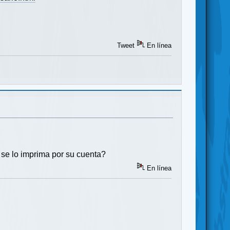
Tweet
En línea
 se lo imprima por su cuenta?
En línea