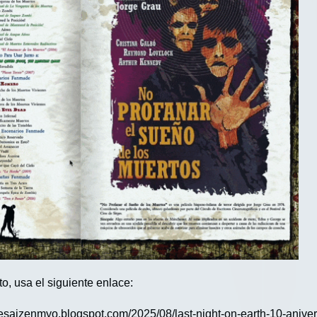
to, usa el siguiente enlace:
esaizenmyo.blogspot.com/2025/08/last-night-on-earth-10-aniver