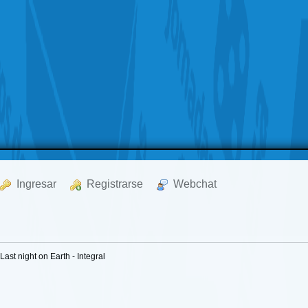
  Ingresar
  Registrarse
  Webchat
Last night on Earth - Integral