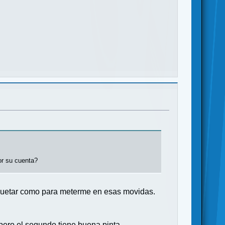
or su cuenta?
aquetar como para meterme en esas movidas.
 pero el segundo tiene buena pinta.