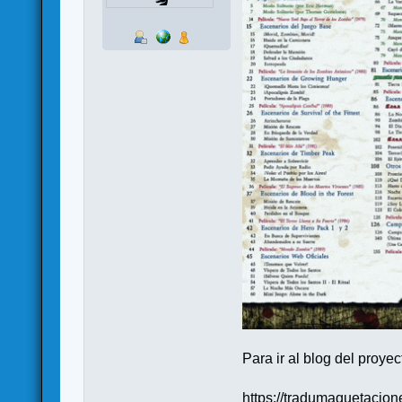
Para ir al blog del proyec
https://tradumaquetacion