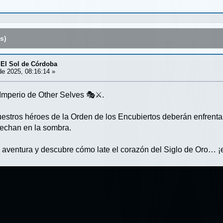
s)
 El Sol de Córdoba
e 2025, 08:16:14 »
Imperio de Other Selves 🎭⚔️.
estros héroes de la Orden de los Encubiertos deberán enfrenta
echan en la sombra.
aventura y descubre cómo late el corazón del Siglo de Oro… 