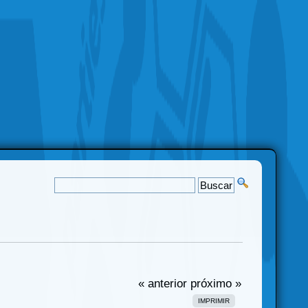
« anterior
próximo »
IMPRIMIR