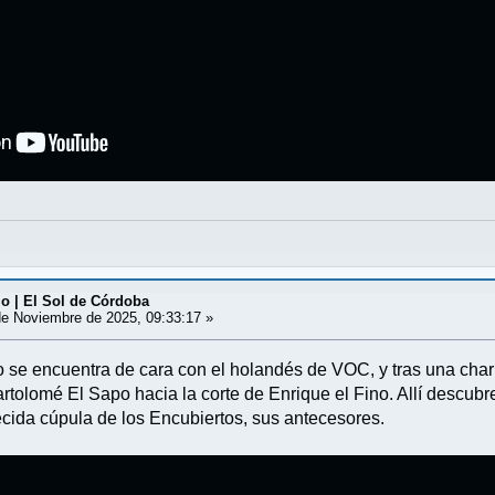
o | El Sol de Córdoba
e Noviembre de 2025, 09:33:17 »
ro se encuentra de cara con el holandés de VOC, y tras una char
rtolomé El Sapo hacia la corte de Enrique el Fino. Allí descubr
cida cúpula de los Encubiertos, sus antecesores.