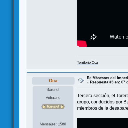
Territorio Oca
Re:Máscaras del Imperi
Oca
«
Respuesta #3 en:
07 d
Baronet
Tercera sección, el Tore
Veterano
grupo, conducidos por Ba
miembros de la desapare
Mensajes: 1580