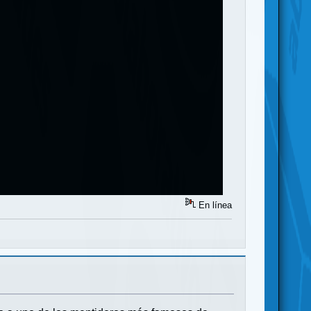
En línea