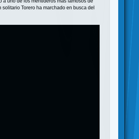
ido a uno de los mentideros más famosos de
 solitario Torero ha marchado en busca del