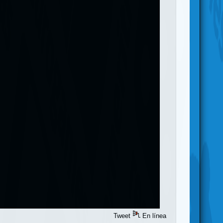
Tweet
En línea