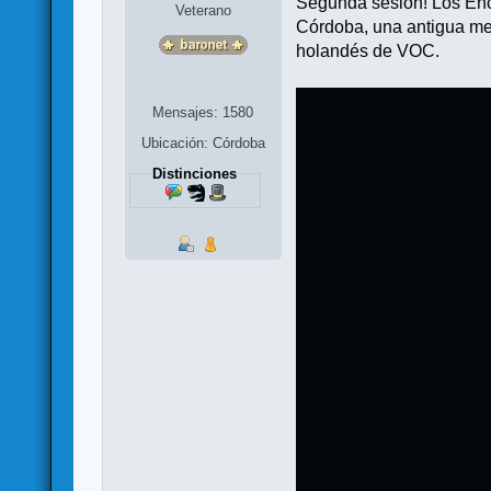
Segunda sesión! Los Encu
Veterano
Córdoba, una antigua mer
holandés de VOC.
Mensajes: 1580
Ubicación: Córdoba
Distinciones