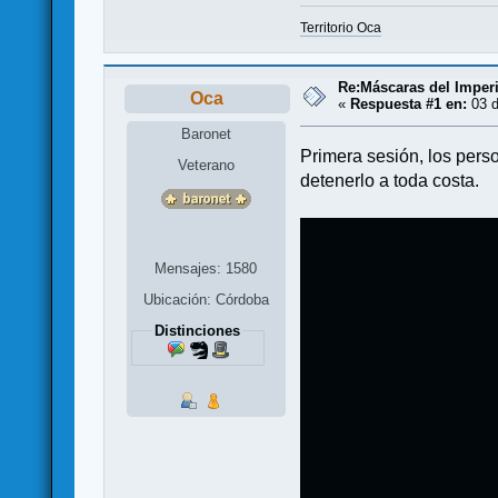
Territorio Oca
Re:Máscaras del Imperi
Oca
«
Respuesta #1 en:
03 d
Baronet
Primera sesión, los pers
Veterano
detenerlo a toda costa.
Mensajes: 1580
Ubicación: Córdoba
Distinciones