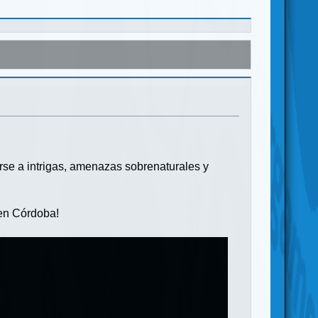
rse a intrigas, amenazas sobrenaturales y
¡en Córdoba!