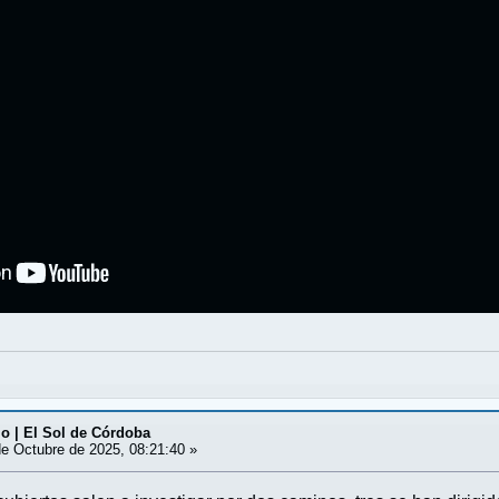
o | El Sol de Córdoba
e Octubre de 2025, 08:21:40 »