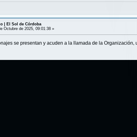
o | El Sol de Córdoba
e Octubre de 2025, 09:01:38 »
onajes se presentan y acuden a la llamada de la Organización, 