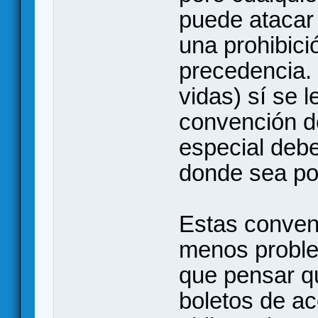
puede atacar
una prohibici
precedencia.
vidas) sí se l
convención d
especial debe
donde sea pos
Estas conven
menos proble
que pensar qu
boletos de ac