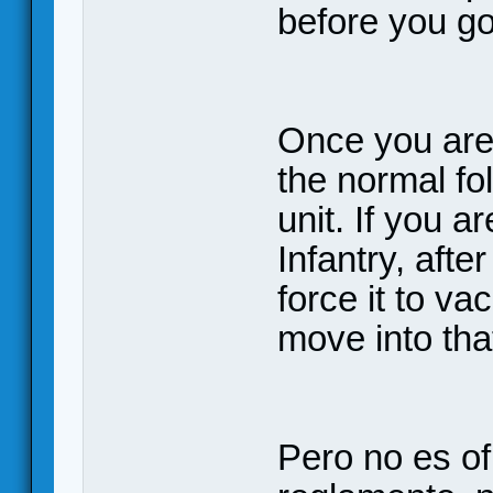
before you go
Once you are 
the normal fo
unit. If you a
Infantry, afte
force it to v
move into tha
Pero no es of