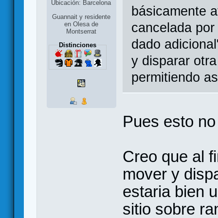
Ubicación: Barcelona
básicamente av
Guannait y residente
cancelada por 
en Olesa de
Montserrat
dado adicional
Distinciones
y disparar otra
permitiendo as
Pues esto no
Creo que al f
mover y dispa
estaria bien u
sitio sobre r