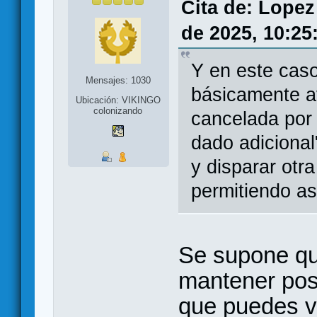
Cita de: Lopez
de 2025, 10:25
Y en este caso
Mensajes: 1030
básicamente av
Ubicación: VIKINGO
colonizando
cancelada por 
dado adicional
y disparar otra
permitiendo as
Se supone qu
mantener posi
que puedes vo