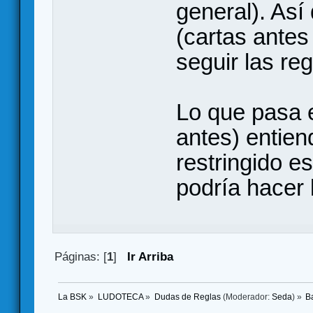
general). Así
(cartas antes
seguir las reg
Lo que pasa 
antes) entien
restringido es
podría hacer 
Páginas: [
1
]
Ir Arriba
La BSK
»
LUDOTECA
»
Dudas de Reglas
(Moderador:
Seda
) »
B