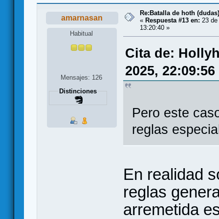
Re:Batalla de hoth (dudas
amarnasan
«
Respuesta #13 en:
23 de 
13:20:40 »
Habitual
Cita de: Holly
2025, 22:09:56
Mensajes: 126
Distinciones
Pero este caso
reglas especia
En realidad s
reglas general
arremetida es