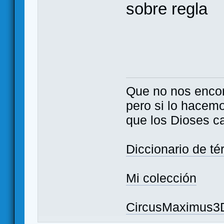
sobre regla
Que no nos enco
pero si lo hacem
que los Dioses c
Diccionario de t
Mi colección
CircusMaximus3