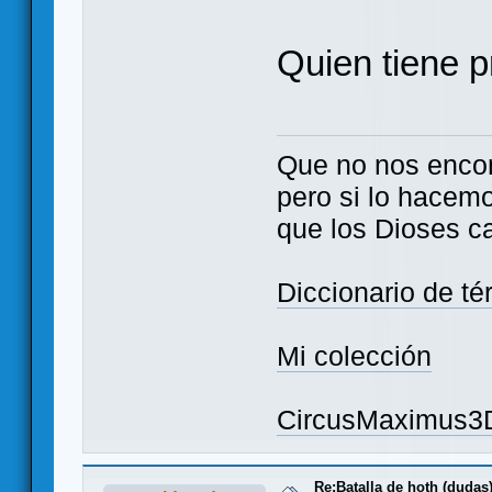
Quien tiene p
Que no nos enco
pero si lo hacem
que los Dioses c
Diccionario de t
Mi colección
CircusMaximus3
Re:Batalla de hoth (dudas