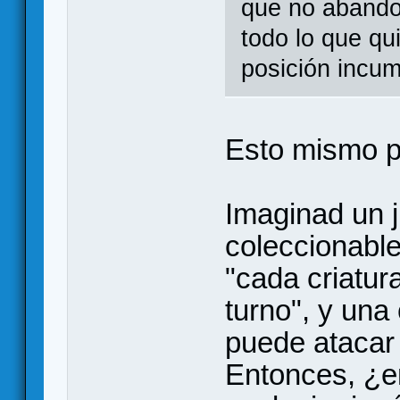
que no abando
todo lo que qu
posición incum
Esto mismo p
Imaginad un 
coleccionable
"cada criatur
turno", y una 
puede atacar 
Entonces, ¿