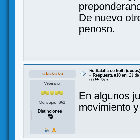
preponderanc
De nuevo otr
penoso.
Re:Batalla de hoth (dudas
lokokoko
«
Respuesta #10 en:
21 de 
00:55:35 »
Veterano
En algunos ju
Mensajes: 861
movimiento y
Distinciones