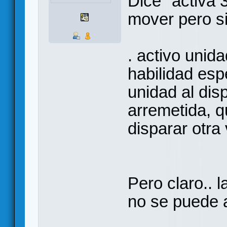
Dice "activa 
mover pero si 
. activo unid
habilidad esp
unidad al dis
arremetida, 
disparar otra
Pero claro.. 
no se puede 