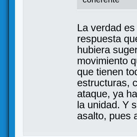
La verdad es 
respuesta que
hubiera suger
movimiento qu
que tienen t
estructuras, c
ataque, ya ha
la unidad. Y s
asalto, pues a