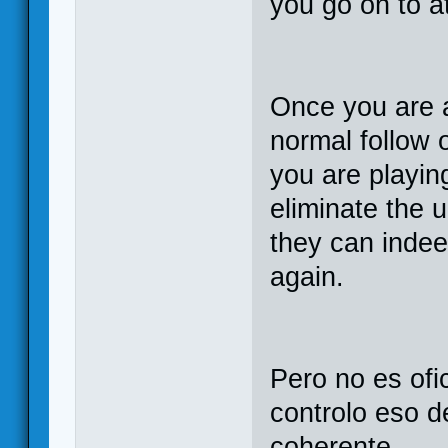
you go on to a
Once you are a
normal follow o
you are playing
eliminate the u
they can indee
again.
Pero no es ofi
controlo eso 
coherente