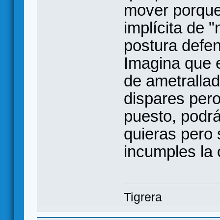
mover porque 
implícita de 
postura defen
Imagina que e
de ametrallad
dispares per
puesto, podrá
quieras pero 
incumples la
Tigrera