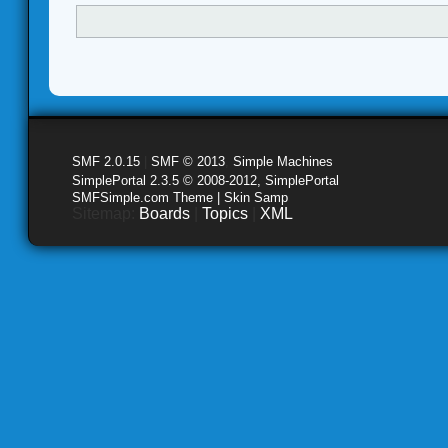
SMF 2.0.15
|
SMF © 2013
,
Simple Machines
SimplePortal 2.3.5 © 2008-2012, SimplePortal
SMFSimple.com Theme | Skin Samp
Sitemap:
Boards
|
Topics
|
XML