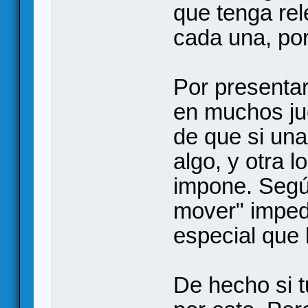
que tenga rel
cada una, por
Por presentar
en muchos jue
de que si una
algo, y otra l
impone. Según
mover" impedi
especial que 
De hecho si t