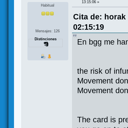
13:15:06 »
Habitual
Cita de: horak
02:15:19
Mensajes: 126
Distinciones
En bgg me han
the risk of inf
Movement done
Movement done
The card is pr