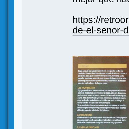
https://retro
de-el-senor-d