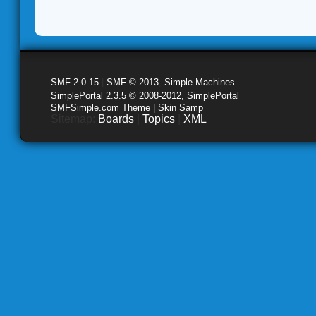
SMF 2.0.15
|
SMF © 2013
,
Simple Machines
SimplePortal 2.3.5 © 2008-2012, SimplePortal
SMFSimple.com Theme | Skin Samp
Sitemap:
Boards
|
Topics
|
XML