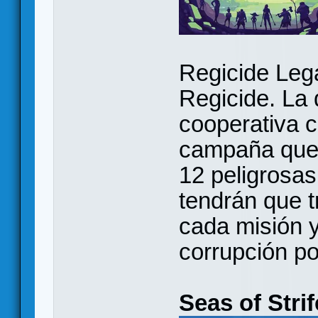
Regicide Leg
Regicide. La 
cooperativa c
campaña que s
12 peligrosas
tendrán que t
cada misión y
corrupción po
Seas of Strif