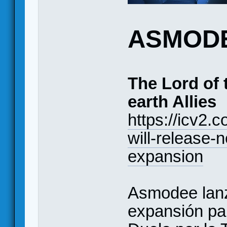
ASMOD
The Lord of 
earth Allies
https://icv2
will-release-
expansion
Asmodee lanz
expansión par