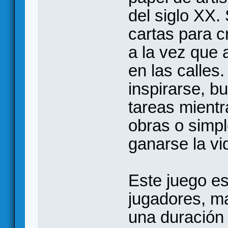
del siglo XX.
cartas para 
a la vez que 
en las calles
inspirarse, b
tareas mient
obras o simpl
ganarse la vi
Este juego es
jugadores, ma
una duración