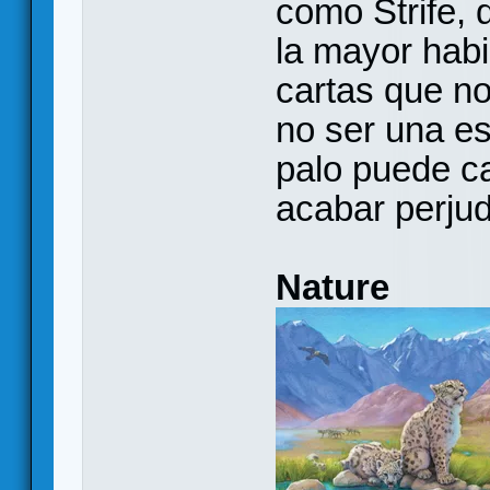
como Strife, 
la mayor habi
cartas que n
no ser una es
palo puede c
acabar perjudi
Nature