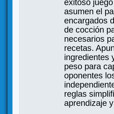
exitoso juego
asumen el pap
encargados de
de cocción pa
necesarios pa
recetas. Apun
ingredientes 
peso para cap
oponentes lo
independiente
reglas simplif
aprendizaje y 