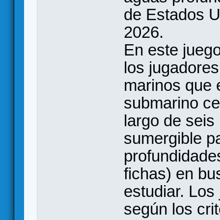
de Estados U
2026.
En este juego
los jugadores
marinos que 
submarino cerc
largo de seis
sumergible pa
profundidade
fichas) en bu
estudiar. Los
según los cri