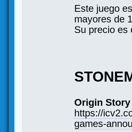
Este juego es
mayores de 1
Su precio es 
STONEM
Origin Story
https://icv2.
games-announ