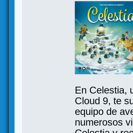
En Celestia,
Cloud 9, te s
equipo de ave
numerosos vi
Celestia y re