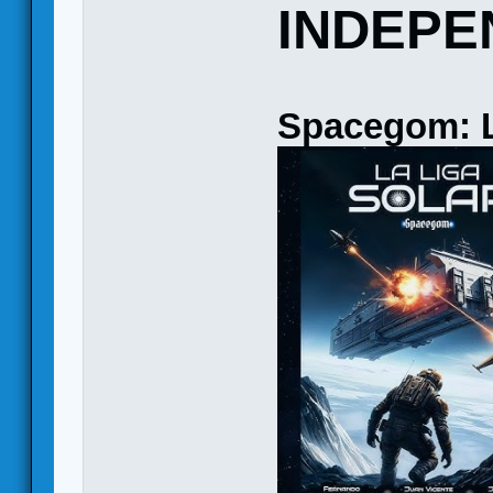
INDEPE
Spacegom: L