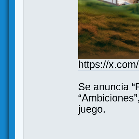
https://x.co
Se anuncia “
“Ambiciones”
juego.