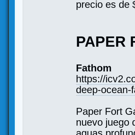
precio es de 
PAPER 
Fathom
https://icv2.
deep-ocean-
Paper Fort G
nuevo juego 
aguas profund