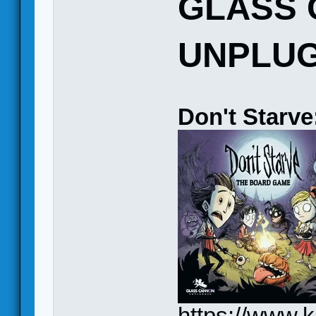
GLASS
UNPLU
Don't Starv
https://www.k