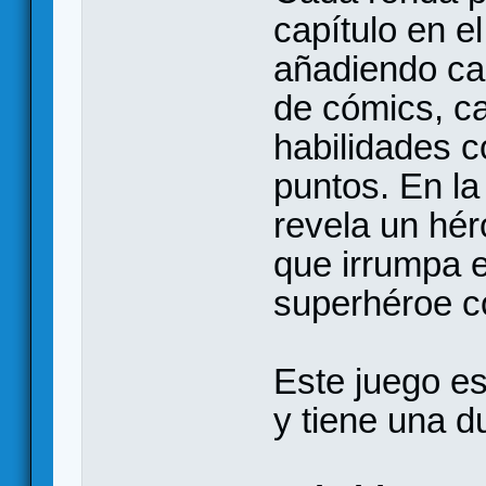
capítulo en e
añadiendo car
de cómics, c
habilidades 
puntos. En la
revela un hér
que irrumpa 
superhéroe c
Este juego es
y tiene una d