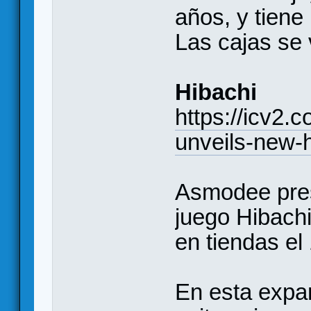
años, y tiene
Las cajas se
Hibachi
https://icv2
unveils-new-
Asmodee pres
juego Hibachi
en tiendas el
En esta expa