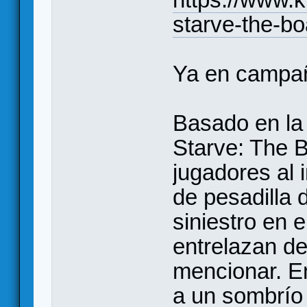
starve-the-b
Ya en campaña
Basado en la 
Starve: The 
jugadores al 
de pesadilla 
siniestro en e
entrelazan d
mencionar. E
a un sombrío 