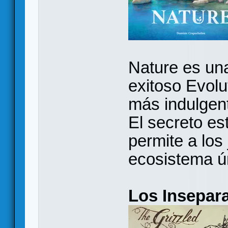
Nature es una
exitoso Evolu
más indulgen
El secreto es
permite a los
ecosistema ú
Los Insepar