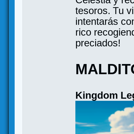
tesoros. Tu v
intentarás co
rico recogien
preciados!
MALDIT
Kingdom Le