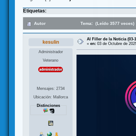
Etiquetas:
Autor
Tema: (Leído 3577 veces)
Al Filler de la Noticia (03-
kesulin
«
en:
03 de Octubre de 2025
Administrador
Veterano
Mensajes: 2734
Ubicación: Mallorca
Distinciones