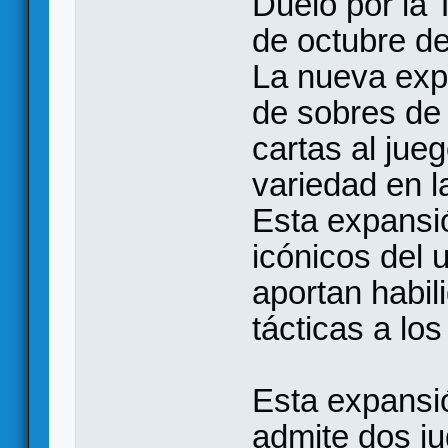
Duelo por la 
de octubre d
La nueva exp
de sobres de
cartas al ju
variedad en 
Esta expansi
icónicos del 
aportan habil
tácticas a lo
Esta expansi
admite dos j