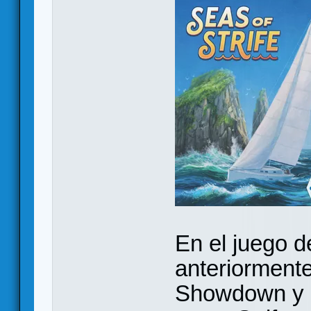
En el juego d
anteriorment
Showdown y p