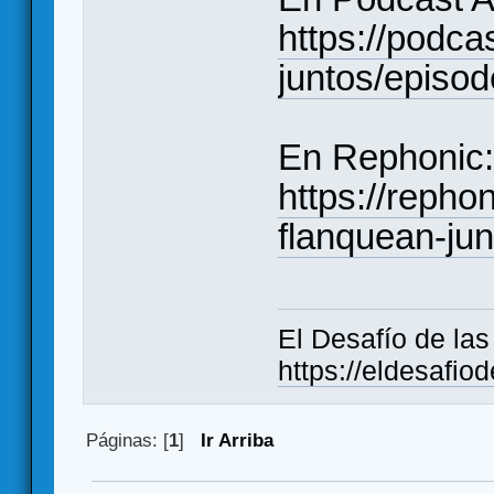
https://podca
juntos/episo
En Rephonic:
https://repho
flanquean-jun
El Desafío de la
https://eldesafio
Páginas: [
1
]
Ir Arriba