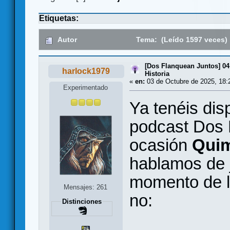
Etiquetas:
Autor
Tema: (Leído 1597 veces)
[Dos Flanquean Juntos] 04
harlock1979
Historia
«
en:
03 de Octubre de 2025, 18:
Experimentado
Ya tenéis dis
podcast Dos 
ocasión
Quim
hablamos de 
momento de l
Mensajes: 261
no:
Distinciones