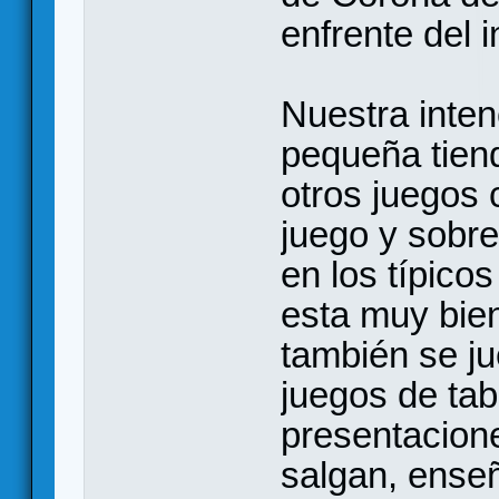
enfrente del 
Nuestra inten
pequeña tien
otros juegos 
juego y sobr
en los típico
esta muy bie
también se j
juegos de tabl
presentacion
salgan, enseñ