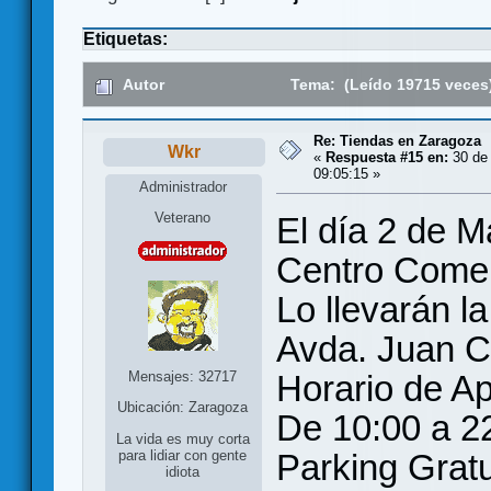
Etiquetas:
Autor
Tema: (Leído 19715 veces
Re: Tiendas en Zaragoza
Wkr
«
Respuesta #15 en:
30 de 
09:05:15 »
Administrador
Veterano
El día 2 de 
Centro Comer
Lo llevarán l
Avda. Juan Ca
Mensajes: 32717
Horario de Ap
Ubicación: Zaragoza
De 10:00 a 2
La vida es muy corta
Parking Gratu
para lidiar con gente
idiota