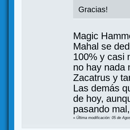
Gracias!
Magic Hammer
Mahal se dedi
100% y casi 
no hay nada 
Zacatrus y ta
Las demás qu
de hoy, aunq
pasando mal,
«
Última modificación: 05 de Ago