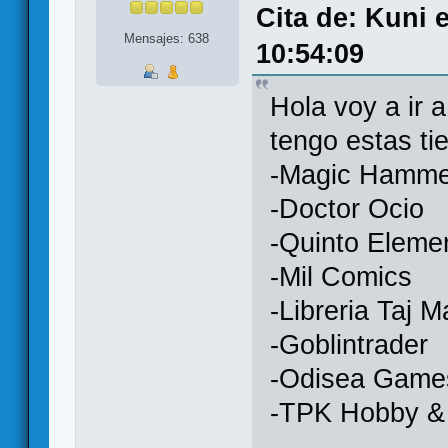
Cita de: Kuni 
Mensajes: 638
10:54:09
Hola voy a ir 
tengo estas ti
-Magic Hamme
-Doctor Ocio
-Quinto Eleme
-Mil Comics
-Libreria Taj 
-Goblintrader
-Odisea Game
-TPK Hobby 