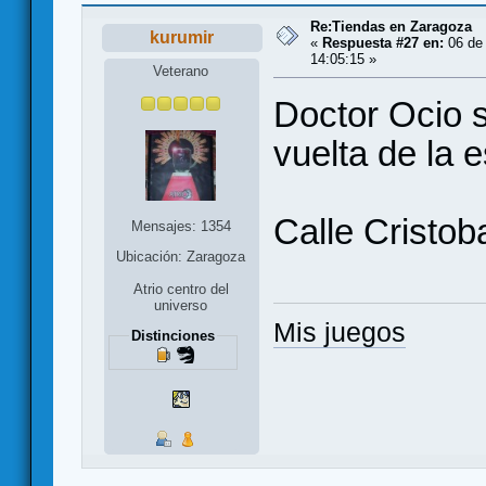
Re:Tiendas en Zaragoza
kurumir
«
Respuesta #27 en:
06 de 
14:05:15 »
Veterano
Doctor Ocio 
vuelta de la 
Calle Cristob
Mensajes: 1354
Ubicación: Zaragoza
Atrio centro del
universo
Mis juegos
Distinciones