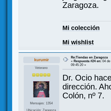
Zaragoza.
Mi colección
Mi wishlist
Re:Tiendas en Zaragoza
kurumir
«
Respuesta #24 en:
04 de 
09:45:20 »
Veterano
Dr. Ocio hac
dirección. Aho
Colón, nº 7.
Mensajes: 1354
Ubicación: Zaragoza