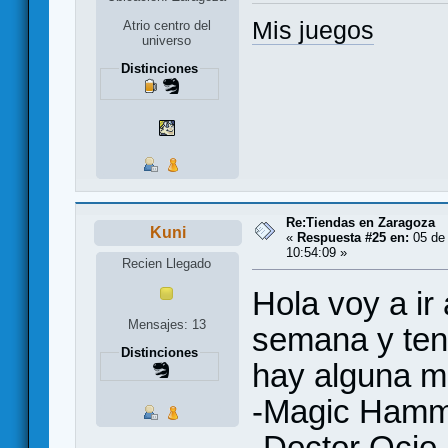
Mis juegos
Atrio centro del
universo
Distinciones
Re:Tiendas en Zaragoza
Kuni
«
Respuesta #25 en:
05 de 
10:54:09 »
Recien Llegado
Hola voy a ir
Mensajes: 13
semana y teng
Distinciones
hay alguna 
-Magic Ham
-Doctor Ocio