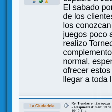
El sabado por
de los client
los conozcan
juegos poco a
realizo Torne
complemento a
normal, espe
ofrecer estos
llegar a toda 
Re: Tiendas en Zaragoza
La Ciudadela
«
Respuesta #18 en:
19 de 
19:12:11 »