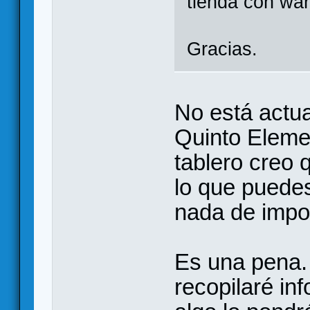
tienda con wa
Gracias.
No está actua
Quinto Elem
tablero creo 
lo que puede
nada de impo
Es una pena
recopilaré in