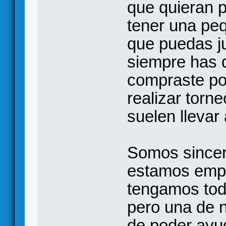
que quieran p
tener una peq
que puedas j
siempre has q
compraste por
realizar torn
suelen llevar 
Somos sincero
estamos emp
tengamos tod
pero una de n
de poder ayud