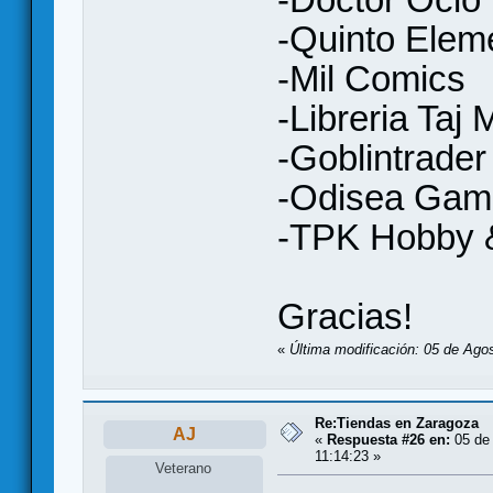
-Quinto Elem
-Mil Comics
-Libreria Taj
-Goblintrader
-Odisea Gam
-TPK Hobby
Gracias!
«
Última modificación: 05 de Agos
Re:Tiendas en Zaragoza
AJ
«
Respuesta #26 en:
05 de 
11:14:23 »
Veterano