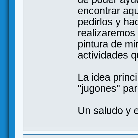
encontrar aqu
pedirlos y ha
realizaremos p
pintura de mi
actividades 
La idea princ
"jugones" par
Un saludo y 