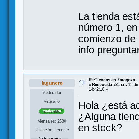
La tienda está
número 1, en 
comienzo de 
info pregunta
Re:Tiendas en Zaragoza
lagunero
«
Respuesta #21 en:
19 de 
14:42:10 »
Moderador
Veterano
Hola ¿está ac
¿Alguna tien
Mensajes: 2530
en stock?
Ubicación: Tenerife
Distinciones