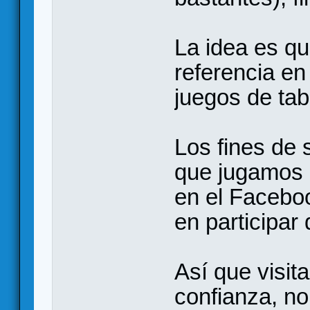
La idea es q
referencia e
juegos de tab
Los fines de
que jugamos 
en el Faceboo
en participar
Así que visit
confianza, n