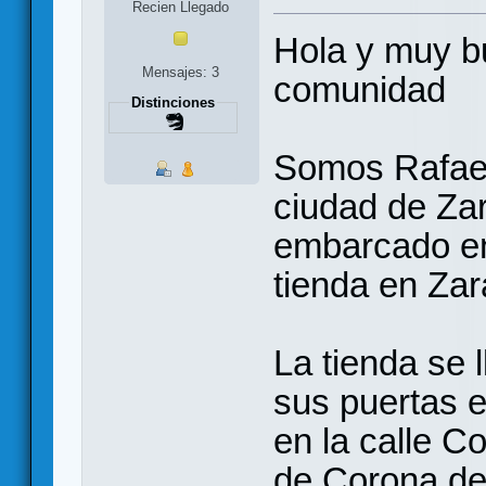
Recien Llegado
Hola y muy b
Mensajes: 3
comunidad
Distinciones
Somos Rafael 
ciudad de Za
embarcado en
tienda en Za
La tienda se 
sus puertas e
en la calle C
de Corona de