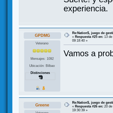
experiencia.
Re:Nation$, juego de gest
GPDMG
«
Respuesta #25 en:
13 de 
09:18:40 »
Veterano
Vamos a proba
Mensajes: 1092
Ubicación: Bilbao
Distinciones
Re:Nation$, juego de gest
Greene
«
Respuesta #26 en:
20 de 
19:30:39 »
Veterano