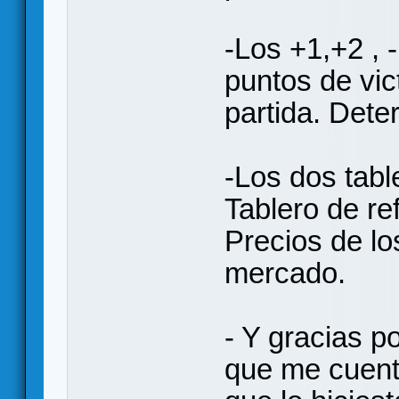
-Los +1,+2 , -
puntos de vict
partida. Det
-Los dos tabl
Tablero de re
Precios de lo
mercado.
- Y gracias p
que me cuente