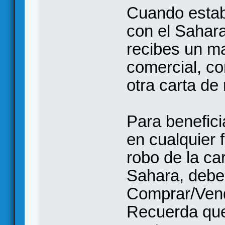
Cuando estab
con el Sahara
recibes un ma
comercial, co
otra carta de
Para benefici
en cualquier 
robo de la ca
Sahara, debes
Comprar/Vende
Recuerda que