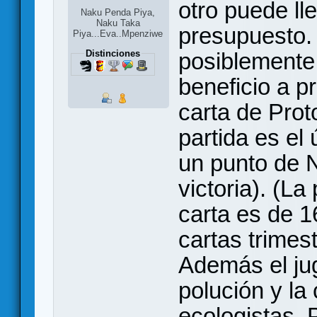
otro puede ll
Naku Penda Piya,
Naku Taka
presupuesto.
Piya...Eva..Mpenziwe
Distinciones
posiblemente
beneficio a pr
carta de Prot
partida es el
un punto de 
victoria). (La
carta es de 1
cartas trimes
Además el jug
polución y la
ecologistas. P