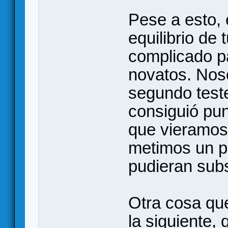
Pese a esto, 
equilibrio de 
complicado pa
novatos. Noso
segundo teste
consiguió pun
que vieramos
metimos un p
pudieran subs
Otra cosa qu
la siguiente, 