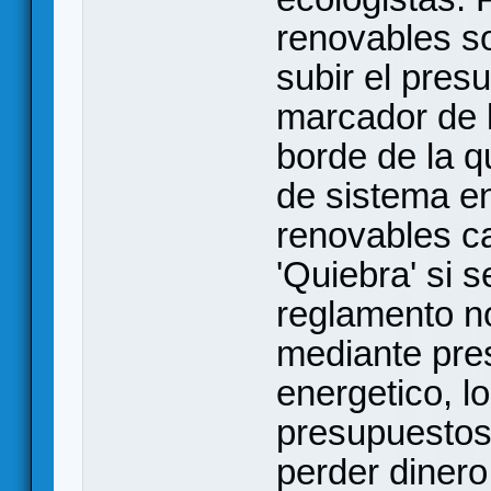
renovables s
subir el presu
marcador de 
borde de la 
de sistema en
renovables c
'Quiebra' si 
reglamento no
mediante pre
energetico, lo
presupuestos,
perder dinero