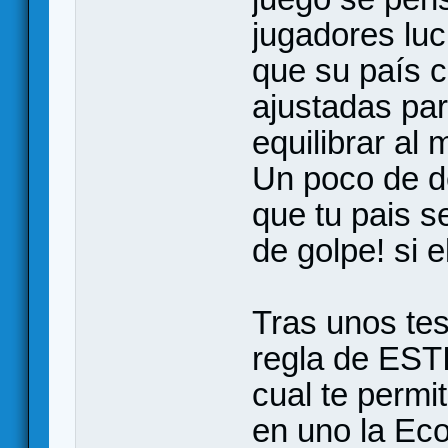
jugadores luc
que su país c
ajustadas par
equilibrar al
Un poco de d
que tu pais 
de golpe! si e
Tras unos tes
regla de ES
cual te permi
en uno la Ec