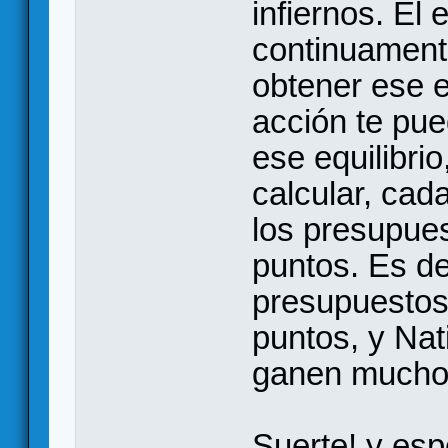
infiernos. El
continuament
obtener ese e
acción te pue
ese equilibri
calcular, ca
los presupues
puntos. Es de
presupuestos 
puntos, y Na
ganen much
Suerte! y es