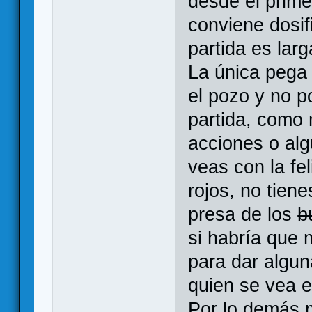
desde el prime
conviene dosif
partida es larg
La única pega 
el pozo y no p
partida, como
acciones o alg
veas con la fe
rojos, no tiene
presa de los
b
si habría que m
para dar algun
quien se vea e
Por lo demás 