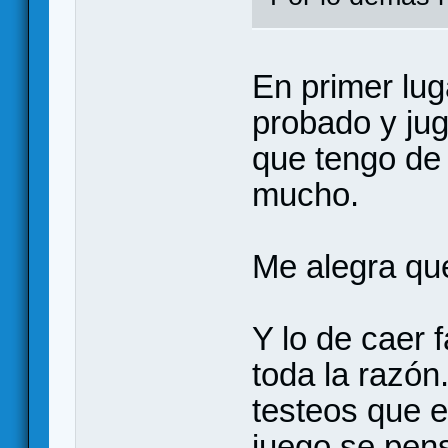
En primer lug
probado y jug
que tengo de
mucho.
Me alegra que
Y lo de caer 
toda la razón
testeos que e
juego se pens