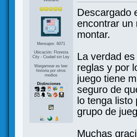
Descargado e
encontrar un
montar.
Mensajes: 6071
Ubicación: Floresta
La verdad es 
City - Ciudad sin Ley
reglas y por l
Wargamear es leer
historia por otros
juego tiene m
medios
Distinciones
seguro de qu
lo tenga list
grupo de jueg
Muchas gracia