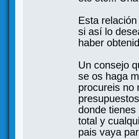
Esta relación
si así lo des
haber obtenid
Un consejo q
se os haga mu
procureis no
presupuestos 
donde tienes 
total y cualq
pais vaya par