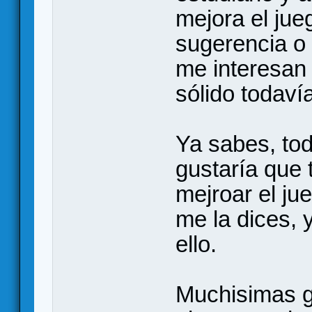
mejora el jue
sugerencia o 
me interesan
sólido todav
Ya sabes, tod
gustaría que 
mejroar el ju
me la dices, 
ello.
Muchisimas g