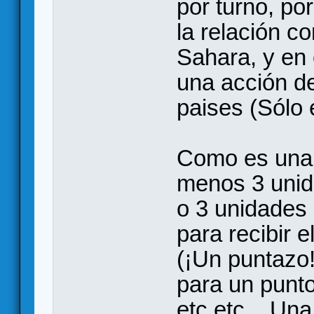
por turno, por
la relación c
Sahara, y en 
una acción d
paises (Sólo 
Como es una 
menos 3 unid
o 3 unidades 
para recibir 
(¡Un puntazo!
para un punto
etc etc... Una