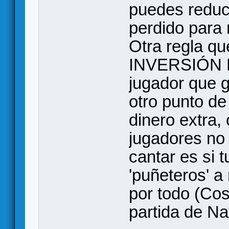
puedes reduc
perdido para 
Otra regla que
INVERSIÓN E
jugador que 
otro punto d
dinero extra, 
jugadores no
cantar es si 
'puñeteros' a
por todo (Co
partida de Na