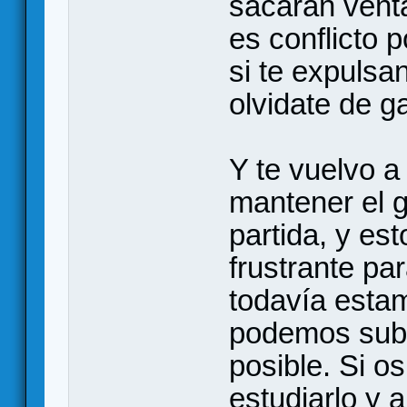
sacarán venta
es conflicto p
si te expulsa
olvidate de ga
Y te vuelvo a 
mantener el g
partida, y es
frustrante pa
todavía est
podemos subs
posible. Si o
estudiarlo y a