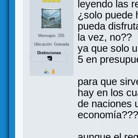
leyendo las r
¿solo puede 
pueda disfrut
la vez, no??
Mensajes: 255
Ubicación: Granada
ya que solo u
Distinciones
5 en presupu
para que sirve
hay en los c
de naciones u
economía??
aunque el reg