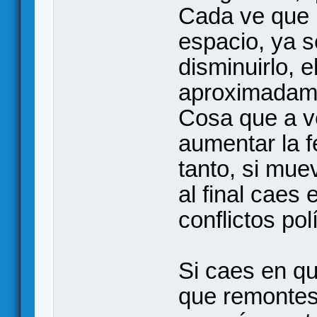
Cada ve que 
espacio, ya 
disminuirlo, e
aproximadamen
Cosa que a ve
aumentar la f
tanto, si mu
al final caes 
conflictos po
Si caes en qu
que remontes