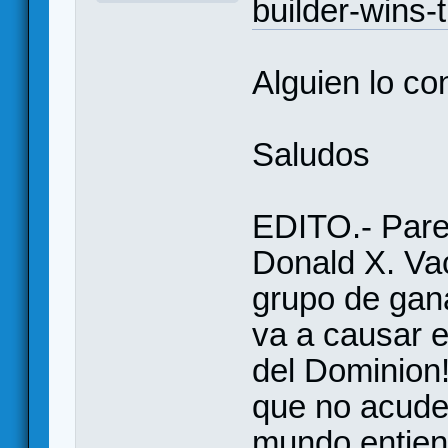
builder-wins-
Alguien lo c
Saludos
EDITO.- Pare
Donald X. Vac
grupo de gan
va a causar e
del Dominion
que no acude 
mundo entien