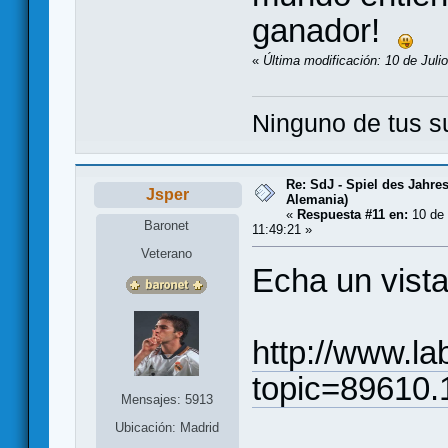
ganador!
«
Última modificación: 10 de Juli
Ninguno de tus s
Re: SdJ - Spiel des Jahre
Jsper
Alemania)
«
Respuesta #11 en:
10 de 
Baronet
11:49:21 »
Veterano
Echa un vista
http://www.la
topic=89610.
Mensajes: 5913
Ubicación: Madrid