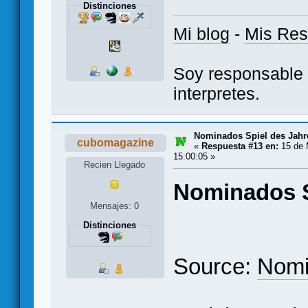
Distinciones
Mi blog
-
Mis Re
Soy responsable 
interpretes.
Nominados Spiel des Jahr
cubomagazine
«
Respuesta #13 en:
15 de 
15:00:05 »
Recien Llegado
Nominados S
Mensajes: 0
Distinciones
Source:
Nomi