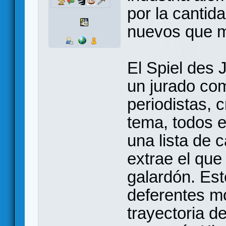
por la cantid
nuevos que 
El Spiel des 
un jurado co
periodistas, c
tema, todos 
una lista de 
extrae el que
galardón. Est
deferentes mo
trayectoria de