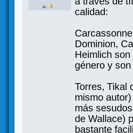
a través de t
calidad:
Carcassonne, 
Dominion, C
Heimlich son
género y son
Torres, Tikal 
mismo autor)
más sesudos 
de Wallace) p
bastante faci