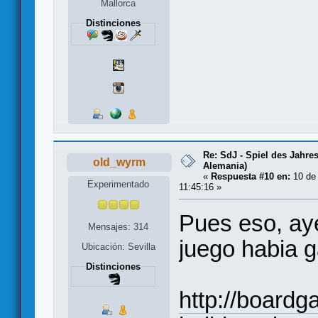
Mallorca
Distinciones
Re: SdJ - Spiel des Jahre
old_wyrm
Alemania)
«
Respuesta #10 en:
10 de 
Experimentado
11:45:16 »
Pues eso, aye
Mensajes: 314
juego habia 
Ubicación: Sevilla
Distinciones
http://board