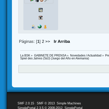
Páginas: [
1
]
2
>>
Ir Arriba
La BSK
»
GABINETE DE PRENSA
»
Novedades / Actualidad
»
Pr
Spiel des Jahres (SdJ) (Juego del Año en Alemania)
SMF 2.0.15
|
SMF © 2013
,
Simple Machines
SimplePortal 2.3.5 © 2008-2012, SimplePortal