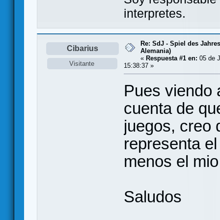
interpretes.
Re: SdJ - Spiel des Jahre
Cibarius
Alemania)
«
Respuesta #1 en:
05 de J
Visitante
15:38:37 »
Pues viendo a
cuenta de qu
juegos, creo
representa el
menos el mio,
Saludos