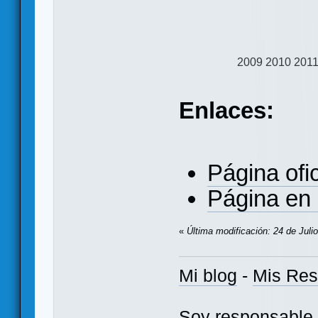
2009
2010
201
Enlaces:
Página ofic
Página en
«
Última modificación: 24 de Juli
Mi blog
-
Mis Re
Soy responsable 