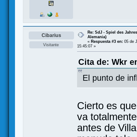
Re: SdJ - Spiel des Jahre
Cibarius
Alemania)
«
Respuesta #3 en:
05 de J
Visitante
15:45:07 »
Cita de: Wkr e
El punto de infl
Cierto es que 
va totalmente
antes de Vill