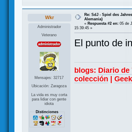
Re: SdJ - Spiel des Jahre
Wkr
Alemania)
«
Respuesta #2 en:
05 de J
Administrador
15:39:45 »
Veterano
El punto de inf
blogs:
Diario d
colección
|
Geek
Mensajes: 32717
Ubicación: Zaragoza
La vida es muy corta
para lidiar con gente
idiota
Distinciones