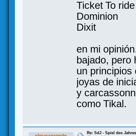
Ticket To ride
Dominion
Dixit
en mi opinión
bajado, pero 
un principio
joyas de inic
y carcassonn
como Tikal.
Re: SdJ - Spiel des Jahre
elqueaprende