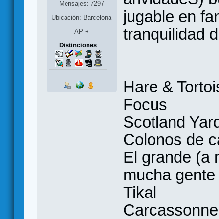
Mensajes: 7297
jugable en fam
Ubicación: Barcelona
tranquilidad 
AP +
Distinciones
Hare & Tortoi
Focus
Scotland Yar
Colonos de c
El grande (a 
mucha gente 
Tikal
Carcassonne