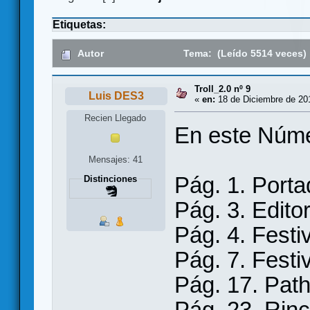
Etiquetas:
Autor
Tema: (Leído 5514 veces)
Troll_2.0 nº 9
Luis DES3
«
en:
18 de Diciembre de 201
Recien Llegado
En este Núme
Mensajes: 41
Pág. 1. Porta
Distinciones
Pág. 3. Editor
Pág. 4. Festi
Pág. 7. Festi
Pág. 17. Path
Pág. 23. Rincó