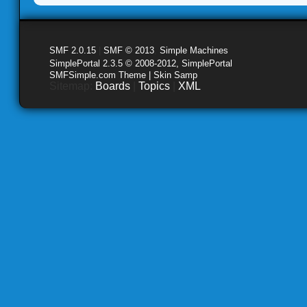
SMF 2.0.15
|
SMF © 2013
,
Simple Machines
SimplePortal 2.3.5 © 2008-2012, SimplePortal
SMFSimple.com Theme | Skin Samp
Sitemap:
Boards
|
Topics
|
XML