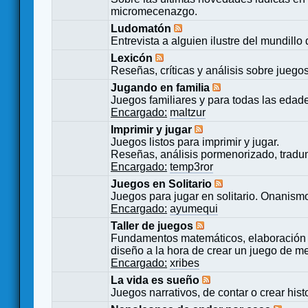
micromecenazgo.
Ludomatón
Entrevista a alguien ilustre del mundillo
Lexicón
Reseñas, críticas y análisis sobre juego
Jugando en familia
Juegos familiares y para todas las edad
Encargado:
maltzur
Imprimir y jugar
Juegos listos para imprimir y jugar.
Reseñas, análisis pormenorizado, tradu
Encargado:
temp3ror
Juegos en Solitario
Juegos para jugar en solitario. Onanismo
Encargado:
ayumequi
Taller de juegos
Fundamentos matemáticos, elaboración 
diseño a la hora de crear un juego de m
Encargado:
xribes
La vida es sueño
Juegos narrativos, de contar o crear hist