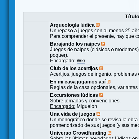
Títul
Arqueología lúdica
Un repaso a juegos con al menos 25 añ
Para comprender el presente, hay que c
Barajando los naipes
Juegos de naipes (clásicos o modernos) 
póquer).
Encargado:
Wkr
Club de los acertijos
Acertijos, juegos de ingenio, problemas 
En mi casa jugamos así
Reglas de la casa opcionales, variantes 
Excursiones lúdicas
Sobre jornadas y convenciones.
Encargado:
Miguelón
Una vida de juegos
Un monográfico donde se revisa la obra 
pormenorizado de sus juegos (y sus mecá
Universo Crowdfunding
Sobre las últimas novedades lúdicas en 