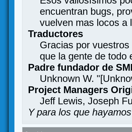
Esos valiosísimos p
encuentran bugs, pro
vuelven mas locos a l
Traductores
Gracias por vuestros
que la gente de todo
Padre fundador de SM
Unknown W. "[Unknow
Project Managers Orig
Jeff Lewis, Joseph F
Y para los que hayamos 