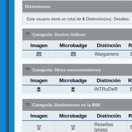
Distinciones
Este usuario tiene un total de
6
Distinción(es). Detalles:
Categoría: Gustos lúdicos
Imagen
Microbadge
Distinción
R
Wargamero
Categoría: Otros reconocimientos
Imagen
Microbadge
Distinción
R
iNTRuDeR
Categoría: Distinciones en la BSK
Imagen
Microbadge
Distinción
R
Reseñas
(plata)