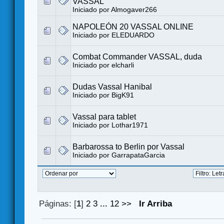
VASSAL
Iniciado por
Almogaver266
NAPOLEÓN 20 VASSAL ONLINE
Iniciado por
ELEDUARDO
Combat Commander VASSAL, duda
Iniciado por
elcharli
Dudas Vassal Hanibal
Iniciado por
BigK91
Vassal para tablet
Iniciado por
Lothar1971
Barbarossa to Berlin por Vassal
Iniciado por
GarrapataGarcia
Páginas: [
1
]
2
3
...
12
>>
Ir Arriba