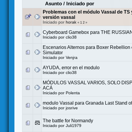
Asunto
/
Iniciado por
Problemas con el módulo Vassal de TS 
versión vassal
Iniciado por
horak
«
1
2
»
Cyberboard Gamebox para THE RUSSI
Iniciado por
clio38
Escenarios Alternos para Boxer Rebellion 
Simulator
Iniciado por
Venjra
AYUDA, error en el modulo
Iniciado por
clio38
MÓDULOS VASSAL VARIOS, SOLO DIS
ACÁ
Iniciado por
Polenta
modulo Vassal para Granada Last Stand of
Iniciado por
josrive
The battle for Normandy
Iniciado por
Juli1979