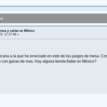
s)
mesa y cartas en México
3, 17:27:46 »
a a la que he enviciado en esto de los juegos de mesa. Cosas
o con ganas de mas. Hay alguna tienda fiable en México?