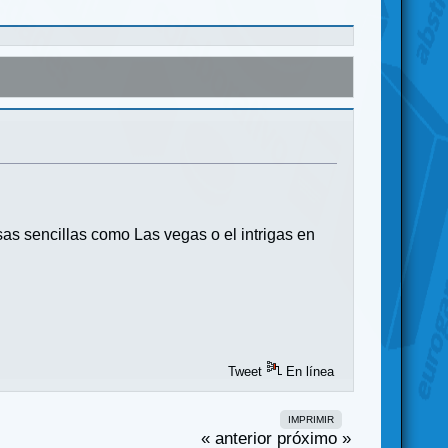
 sencillas como Las vegas o el intrigas en
Tweet
En línea
IMPRIMIR
« anterior
próximo »