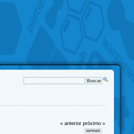
« anterior
próximo »
IMPRIMIR