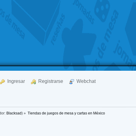
  Ingresar
  Registrarse
  Webchat
dor:
Blacksad
) »
Tiendas de juegos de mesa y cartas en México