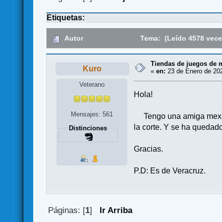
Etiquetas:
Autor
Tema: (Leído 4578 vece
Tiendas de juegos de 
Kuro
«
en:
23 de Enero de 202
Veterano
Hola!
Mensajes: 561
Tengo una amiga mexican
la corte. Y se ha quedad
Distinciones
Gracias.
P.D: Es de Veracruz.
Páginas: [
1
]
Ir Arriba