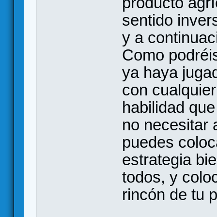
producto agrí
sentido inver
y a continuac
Como podréis
ya haya jugad
con cualquier 
habilidad que
no necesitar 
puedes coloca
estrategia bi
todos, y coloc
rincón de tu p