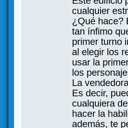
Este edificio
cualquier estr
¿Qué hace? Es
tan ínfimo qu
primer turno 
al elegir los 
usar la prime
los personaj
La vendedora,
Es decir, pue
cualquiera d
hacer la habi
además, te pe