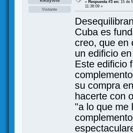
kikaytete
«
Respuesta #3 en:
15 de M
11:38:09 »
Visitante
Desequilibra
Cuba es fund
creo, que en 
un edificio en
Este edificio
complemento d
su compra en 
hacerte con 
"a lo que me
complemento,
espectacular