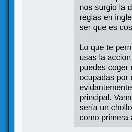
nos surgio la 
reglas en ingl
ser que es cos
Lo que te perm
usas la accion
puedes coger 
ocupadas por o
evidantemente 
principal. Vam
sería un chollo
como primera 