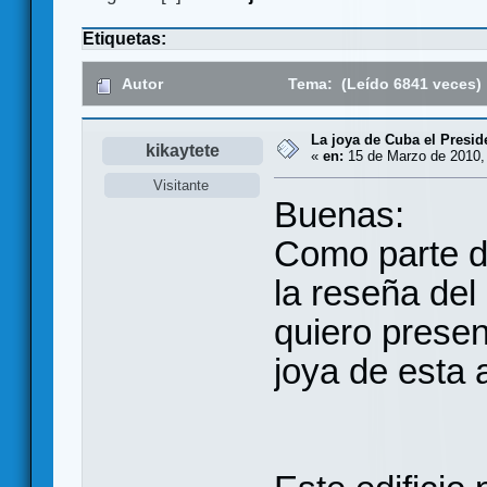
Etiquetas:
Autor
Tema: (Leído 6841 veces)
La joya de Cuba el Preside
kikaytete
«
en:
15 de Marzo de 2010,
Visitante
Buenas:
Como parte de
la reseña del
quiero presen
joya de esta 