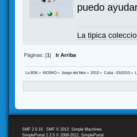
puedo ayudart
La tipica colecci
Páginas: [
1
]
Ir Arriba
La BSK
»
KIOSKO
»
Juego del Mes
»
2010
»
Cuba - 03/2010
»
L
SMF 2.0.15
|
SMF © 2013
,
Simple Machines
SimplePortal 2.3.5 © 2008-2012, SimplePortal