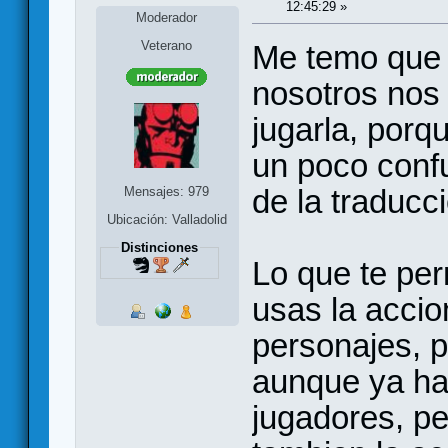
12:45:29 »
Moderador
Veterano
Me temo que l
nosotros nos
jugarla, porq
un poco conf
de la traducc
Mensajes: 979
Ubicación: Valladolid
Distinciones
Lo que te per
usas la accio
personajes, 
aunque ya ha
jugadores, p