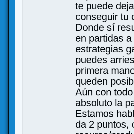
te puede deja
conseguir tu
Donde sí resu
en partidas a
estrategias g
puedes arries
primera mano
queden posibi
Aún con todo,
absoluto la p
Estamos habl
da 2 puntos,