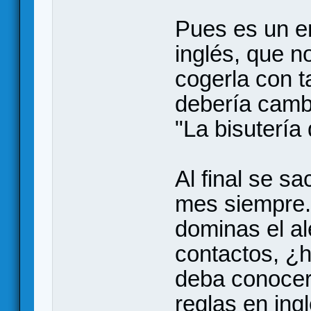
Pues es un er
inglés, que n
cogerla con t
debería cambia
"La bisutería
Al final se s
mes siempre. 
dominas el a
contactos, ¿
deba conocer
reglas en ing