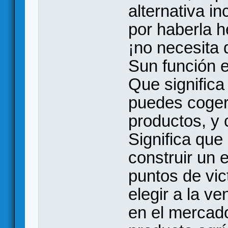
alternativa i
por haberla h
¡no necesita 
Sun función e
Que significa
puedes coger 
productos, y 
Significa que
construir un e
puntos de vic
elegir a la v
en el mercado